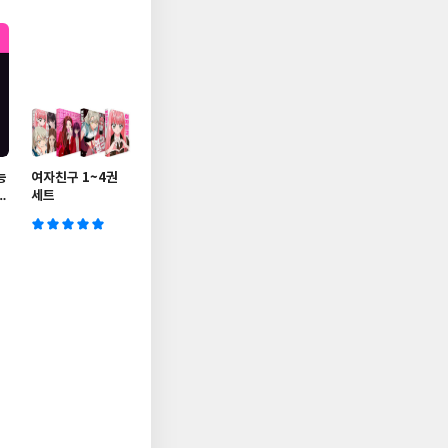
능
여자친구 1~4권
세트