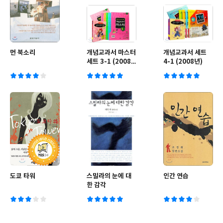
먼 북소리
개념교과서 마스터
개념교과서 세트
세트 3-1 (2008
4-1 (2008년)
년)
도쿄 타워
스밀라의 눈에 대
인간 연습
한 감각