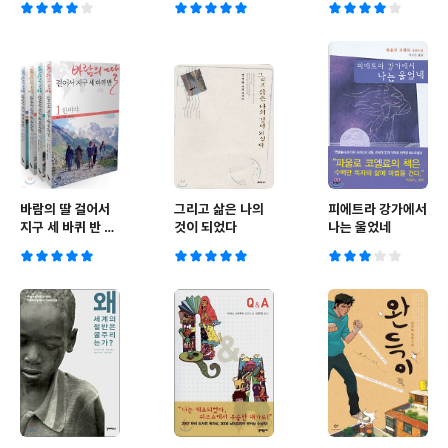
바람의 딸 걸어서
그리고 삶은 나의
피에트라 강가에서
지구 세 바퀴 반 세
것이 되었다
나는 울었네
트