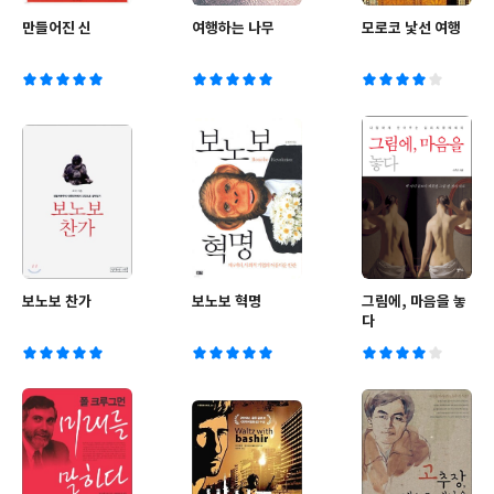
만들어진 신
여행하는 나무
모로코 낯선 여행
보노보 찬가
보노보 혁명
그림에, 마음을 놓
다