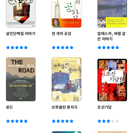
살인단백질 이야기
천 개의 공감
알래스카, 바람 같
은 이야기
로드
브루클린 풍자극
조선기담