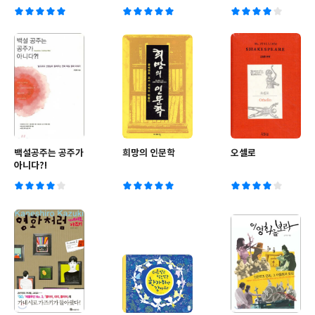
백설공주는 공주가
희망의 인문학
오셀로
아니다?!