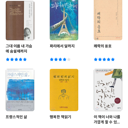
그대 이름 내 가슴
파리에서 달까지
쾌락의 옹호
에 숨쉴때까지
프랑스적인 삶
행복한 책읽기
이 책이 너와 나를
가깝게 할 수 있다
면