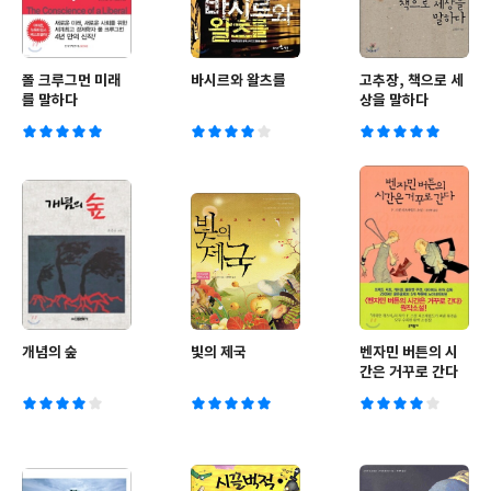
폴 크루그먼 미래
바시르와 왈츠를
고추장, 책으로 세
를 말하다
상을 말하다
개념의 숲
빛의 제국
벤자민 버튼의 시
간은 거꾸로 간다