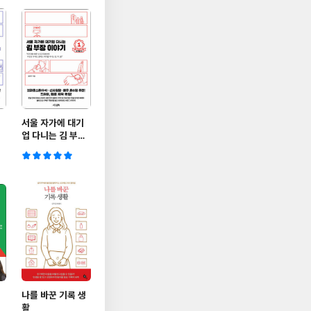
서울 자가에 대기
장
업 다니는 김 부장
이야기 1
나를 바꾼 기록 생
활