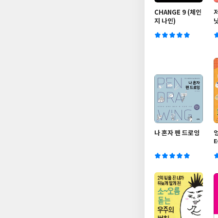
CHANGE 9 (체인
지 나인)
나 혼자 펜 드로잉