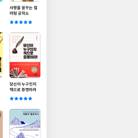
사랑을 꿈꾸는 컬
러링 공작소
당신이 누구인지
책으로 증명하라