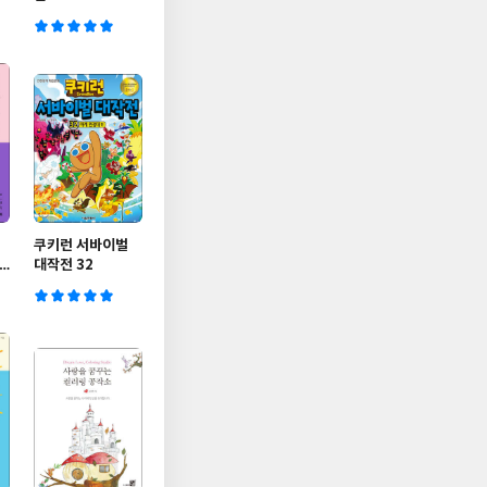
쿠키런 서바이벌
대작전 32