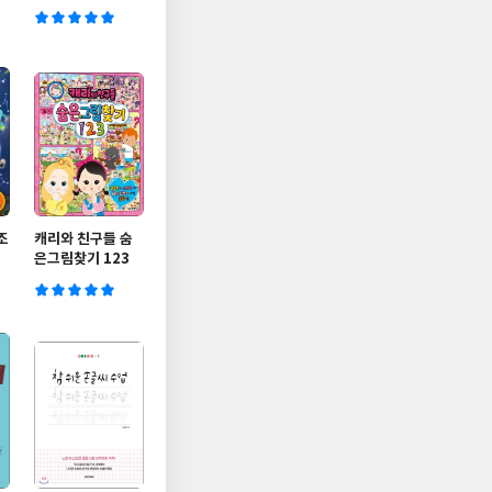
조
캐리와 친구들 숨
은그림찾기 123