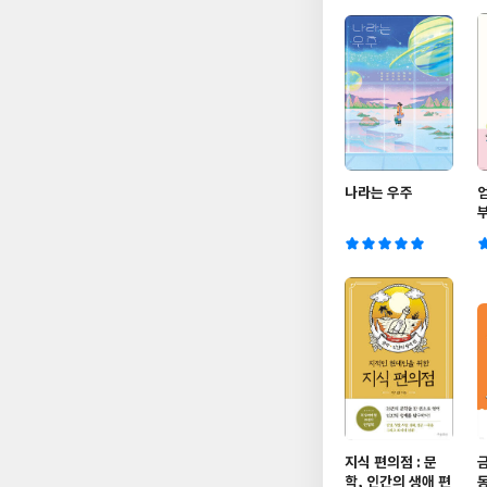
나라는 우주
지식 편의점 : 문
학, 인간의 생애 편