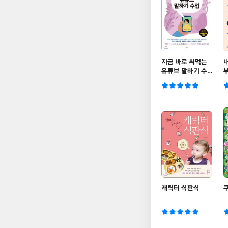
지금 바로 써먹는
유튜브 말하기 수
업
캐릭터 식판식