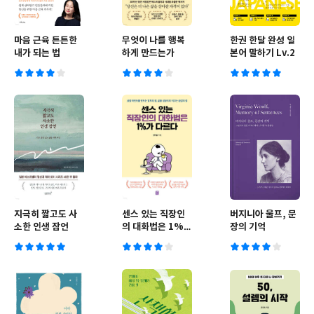
마음 근육 튼튼한
무엇이 나를 행복
한권 한달 완성 일
내가 되는 법
하게 만드는가
본어 말하기 Lv.2
지극히 짧고도 사
센스 있는 직장인
버지니아 울프, 문
소한 인생 잠언
의 대화법은 1%가
장의 기억
다르다