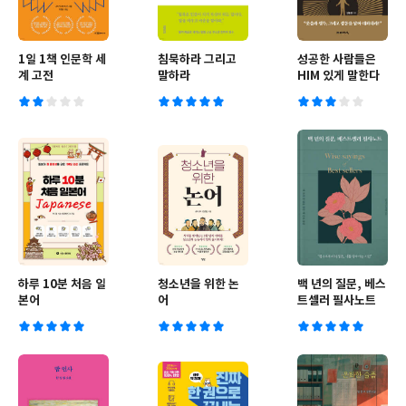
1일 1책 인문학 세
침묵하라 그리고
성공한 사람들은
계 고전
말하라
HIM 있게 말한다
하루 10분 처음 일
청소년을 위한 논
백 년의 질문, 베스
본어
어
트셀러 필사노트