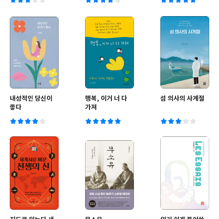
내성적인 당신이
행복, 이거 너 다
섬 의사의 사계절
좋다
가져