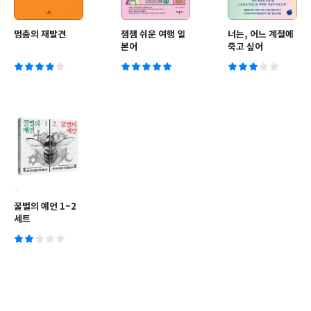
멈춤의 재발견
잼잼 쉬운 여행 일
너는, 어느 계절에
본어
죽고 싶어
꿀벌의 예언 1~2
세트