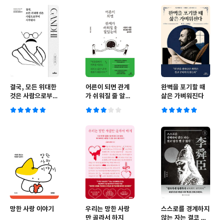
결국, 모든 위대한
어른이 되면 관계
완벽을 포기할 때
것은 사람으로부터
가 쉬워질 줄 알았
삶은 가벼워진다
시작된다
는데
망한 사랑 이야기
우리는 망한 사랑
스스로를 경계하지
만 골라서 하지
않는 자는 결코 남