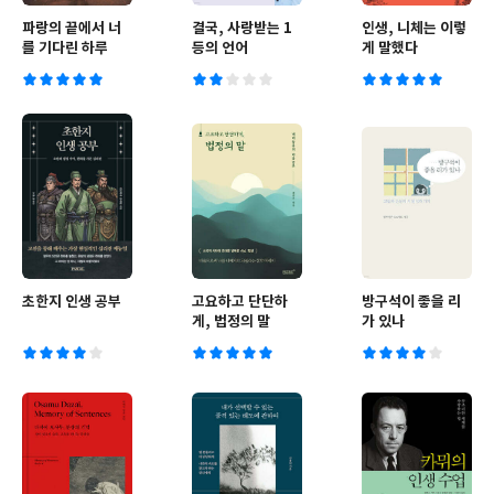
파랑의 끝에서 너
결국, 사랑받는 1
인생, 니체는 이렇
를 기다린 하루
등의 언어
게 말했다
초한지 인생 공부
고요하고 단단하
방구석이 좋을 리
게, 법정의 말
가 있나