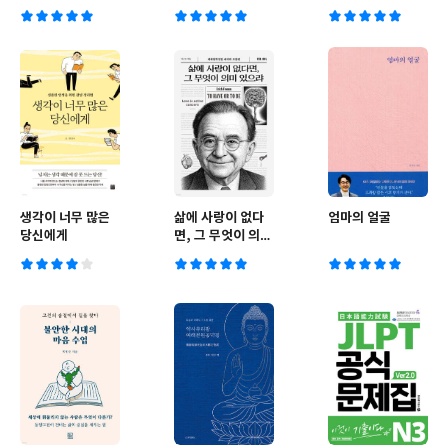
생각이 너무 많은
삶에 사랑이 없다
엄마의 얼굴
당신에게
면, 그 무엇이 의미
있으랴