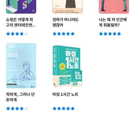
쇼핑은 어떻게 최
엄마가 아니어도
나는 왜 저 인간에
고의 엔터테인먼트
괜찮아
게 휘둘릴까?
가 되었나
착하게, 그러나 단
아침 1시간 노트
호하게