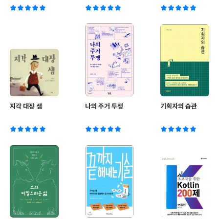
지각 대장 샘
나의 주거 투쟁
기획자의 습관