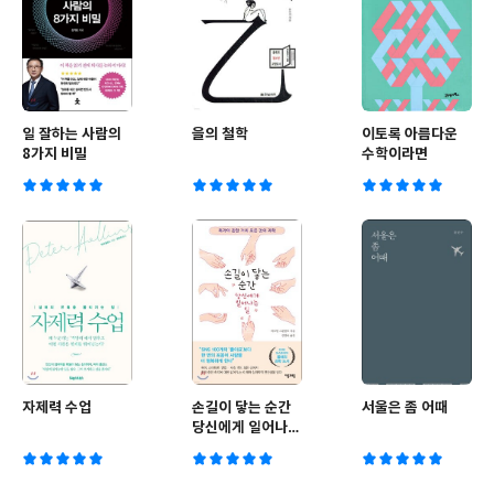
일 잘하는 사람의
을의 철학
이토록 아름다운
8가지 비밀
수학이라면
자제력 수업
손길이 닿는 순간
서울은 좀 어때
당신에게 일어나는
일