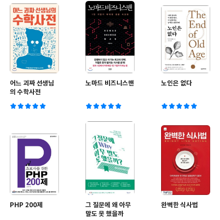
어느 괴짜 선생님
노마드 비즈니스맨
노인은 없다
의 수학사전
PHP 200제
그 질문에 왜 아무
완벽한 식사법
말도 못 했을까