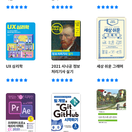
UX 심리학
2021 시나공 정보
세상 쉬운 그래머
처리기사 실기