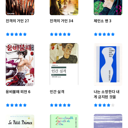
진격의 거인 27
진격의 거인 34
체인소 맨 3
용비불패 외전 6
인간 실격
나는 소망한다 내
게 금지된 것을