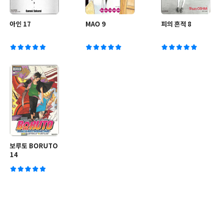
아인 17
MAO 9
피의 흔적 8
보루토 BORUTO
14