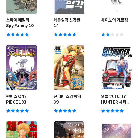
스파이 패밀리
메종일각 신장판
세이노의 가르침
Spy Family 10
14
원피스 ONE
신 테니스의 왕자
오늘부터 CITY
PIECE 103
39
HUNTER 시티헌
터 7