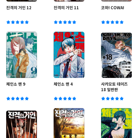
진격의 거인 12
진격의 거인 11
코와! COWA!
체인소 맨 9
체인소 맨 4
사카모토 데이즈
18 일반판