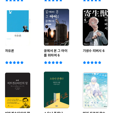
자유론
꿈에서 본 그 아이
기생수 리버시 6
를 위하여 6