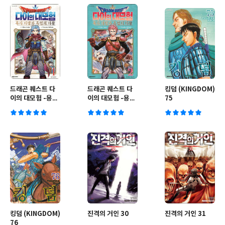
드래곤 퀘스트 다
드래곤 퀘스트 다
킹덤 (KINGDOM)
이의 대모험 -용사
이의 대모험 -용사
75
아방과 옥염의 마
아방과 옥염의 마
왕- 1
왕- 2
킹덤 (KINGDOM)
진격의 거인 30
진격의 거인 31
76