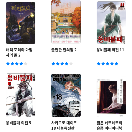
해리 포터와 마법
불편한 편의점 2
용비불패 외전 11
사의 돌 2
용비불패 외전 5
사카모토 데이즈
젊은 베르테르의
18 더블특전판
슬픔 미니미니북