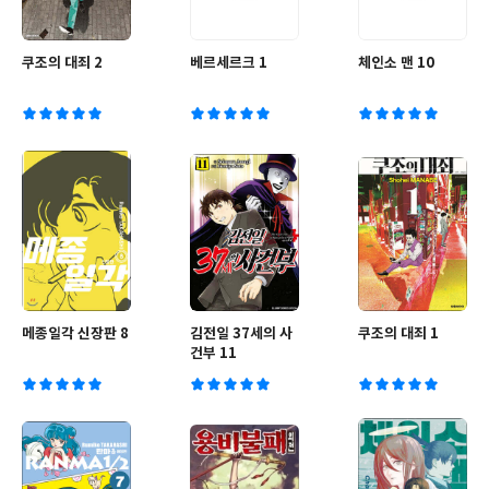
쿠조의 대죄 2
베르세르크 1
체인소 맨 10
메종일각 신장판 8
김전일 37세의 사
쿠조의 대죄 1
건부 11