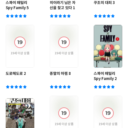
스파이 패밀리
히이라기 님은 자
쿠조의 대죄 3
Spy Family 5
신을 찾고 있다 1
19세 이상 상품
19세 이상 상품
도로헤도로 2
종말의 하렘 8
스파이 패밀리
Spy Family 2
19세 이상 상품
19세 이상 상품