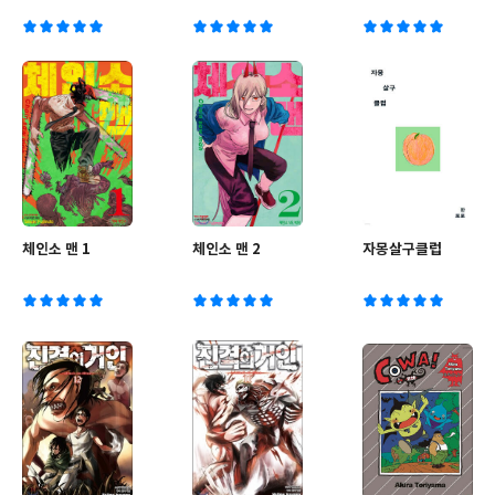
체인소 맨 1
체인소 맨 2
자몽살구클럽