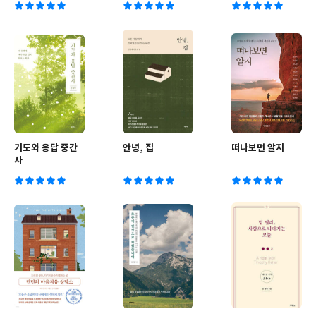
기도와 응답 중간
안녕, 집
떠나보면 알지
사