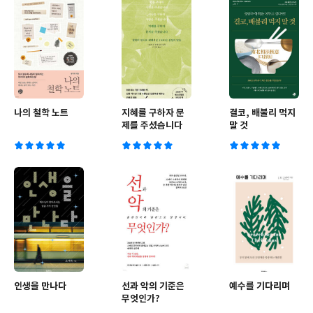
나의 철학 노트
지혜를 구하자 문
결코, 배불리 먹지
제를 주셨습니다
말 것
인생을 만나다
선과 악의 기준은
예수를 기다리며
무엇인가?