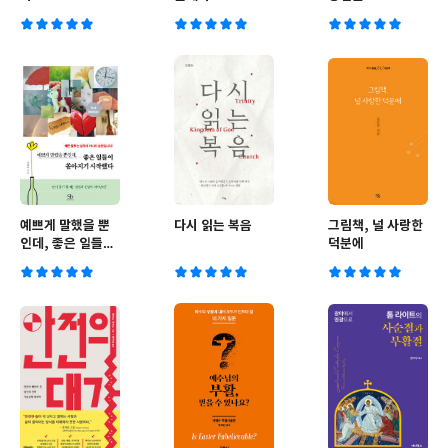
예쁘게 말했을 뿐
다시 읽는 복음
그림책, 널 사랑한
인데, 좋은 일들이
덕분에
쏟아지기 시작했다