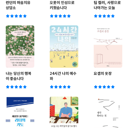
런던의 마음치유
오롯이 인성으로
팀 켈러, 사랑으로
상담소
키웠습니다
나아가는 오늘
나는 당신의 행복
24시간 나의 예수
요셉의 옷장
이 좋습니다
와