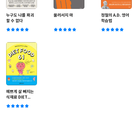
누구도 나를 파괴
물러서지 마
정철의 A.D. 영어
할 수 없다
학습법
예쁘게 살 빠지는
식재료 DIET
FOOD 61