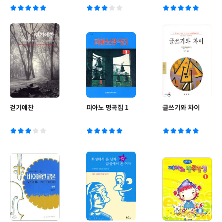
걷기예찬
피아노 명곡집 1
글쓰기와 차이