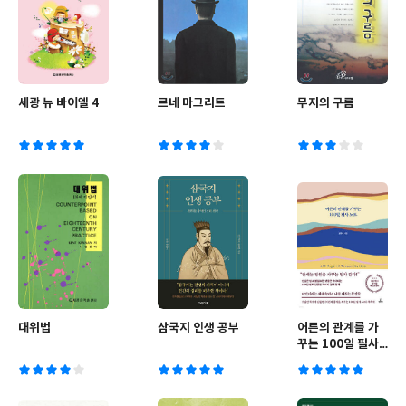
세광 뉴 바이엘 4
르네 마그리트
무지의 구름
대위법
삼국지 인생 공부
어른의 관계를 가
꾸는 100일 필사
노트