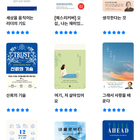
세상을 움직이는
[예스리커버] 오
생각한다는 것
리더의 기도
십, 나는 재미있게
살기로 했다
신뢰의 기술
여기, 저 살아있어
그래서 사랑을 배
요
운다