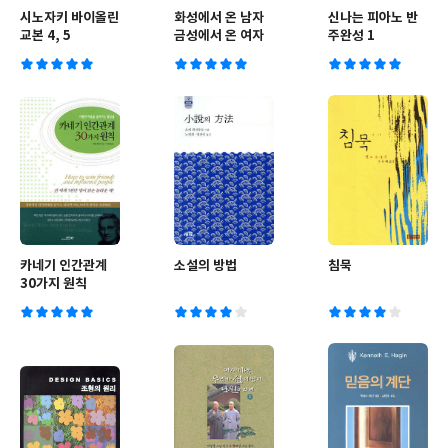
시노자키 바이올린
화성에서 온 남자
신나는 피아노 반
교본 4, 5
금성에서 온 여자
주완성 1
카네기 인간관계
소설의 방법
침묵
30가지 원칙