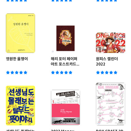
영원한 올챙이
해리 포터 페이퍼
원피스 캘린더
아트 포스트카드
2022
그리핀도르