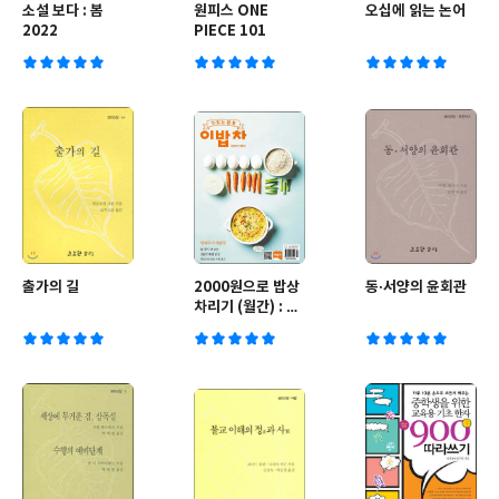
소설 보다 : 봄
원피스 ONE
오십에 읽는 논어
2022
PIECE 101
출가의 길
2000원으로 밥상
동·서양의 윤회관
차리기 (월간) : 3
월호 [2022년]