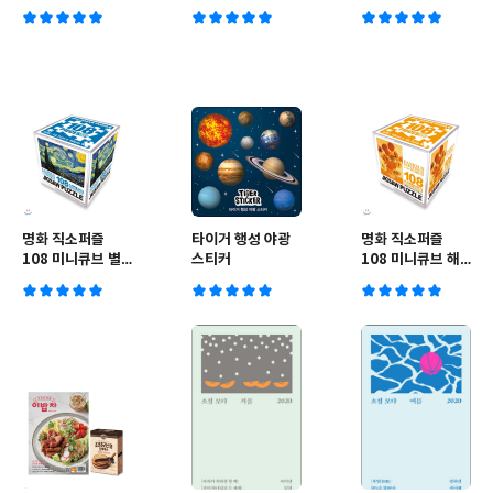
이삭줍는 여인들
이 흐르는 하늘의
스
론강
명화 직소퍼즐
타이거 행성 야광
명화 직소퍼즐
108 미니큐브 별
스티커
108 미니큐브 해
이 빛나는 밤
바라기