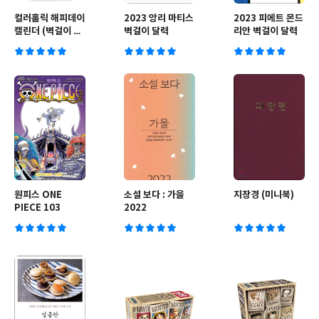
컬러홀릭 해피데이
2023 앙리 마티스
2023 피에트 몬드
캘린더 (벽걸이 달
벽걸이 달력
리안 벽걸이 달력
력)
원피스 ONE
소설 보다 : 가을
지장경 (미니북)
PIECE 103
2022