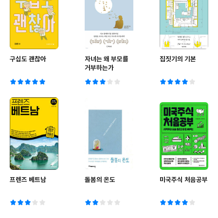
구십도 괜찮아
자녀는 왜 부모를
집짓기의 기본
거부하는가
프렌즈 베트남
돌봄의 온도
미국주식 처음공부