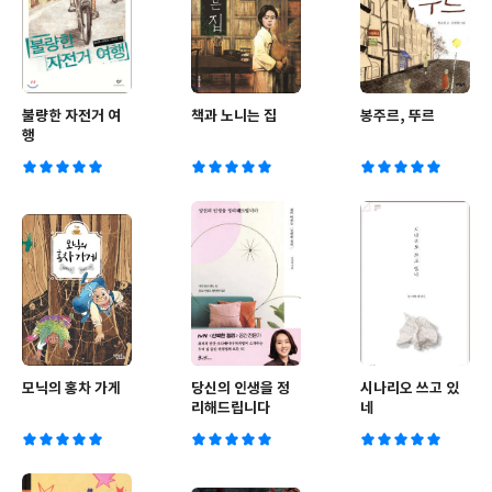
불량한 자전거 여
책과 노니는 집
봉주르, 뚜르
행
모닉의 홍차 가게
당신의 인생을 정
시나리오 쓰고 있
리해드립니다
네