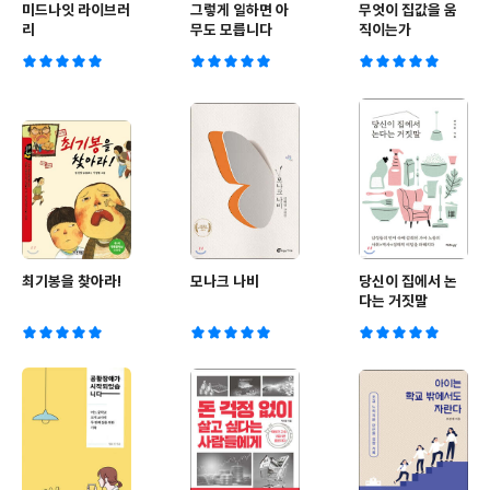
미드나잇 라이브러
그렇게 일하면 아
무엇이 집값을 움
리
무도 모릅니다
직이는가
최기봉을 찾아라!
모나크 나비
당신이 집에서 논
다는 거짓말