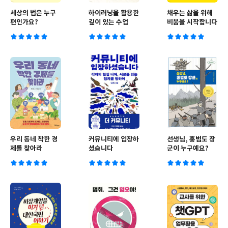
세상의 법은 누구
하이러닝을 활용한
채우는 삶을 위해
편인가요?
깊이 있는 수업
비움을 시작합니다
우리 동네 착한 경
커뮤니티에 입장하
선생님, 홍범도 장
제를 찾아라
셨습니다
군이 누구예요?