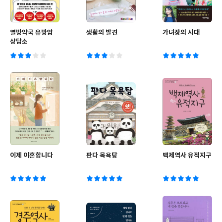
열방약국 유방암
생활의 발견
가녀장의 시대
상담소
이제 이혼합니다
판다 목욕탕
백제역사 유적지구