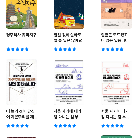
경주역사 유적지구
별일 없이 살아도
결혼은 모르겠고
별 볼 일은 많아요
내 집은 있습니다
더 늦기 전에 당신
서울 자가에 대기
서울 자가에 대기
이 자본주의를 제
업 다니는 김 부장
업 다니는 김 부장
대로 알면 좋겠습
이야기 2
이야기 1
니다