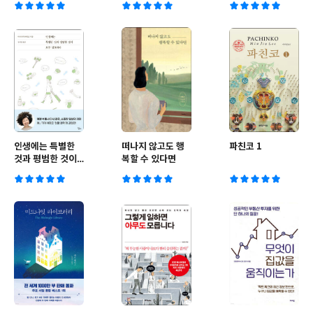
인생에는 특별한
떠나지 않고도 행
파친코 1
것과 평범한 것이
복할 수 있다면
모두 필요하다