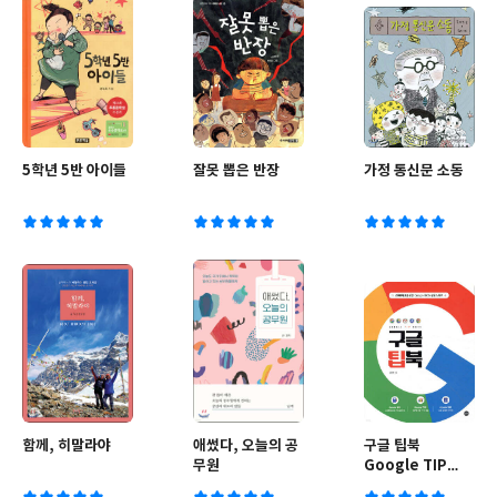
5학년 5반 아이들
잘못 뽑은 반장
가정 통신문 소동
함께, 히말라야
애썼다, 오늘의 공
구글 팁북
무원
Google TIP
BOOK