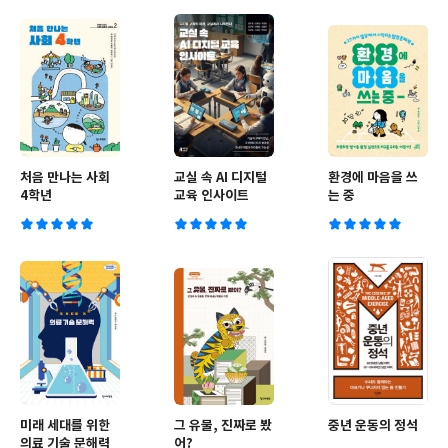
처음 만나는 사회
교실 속 AI 디지털
환경에 마음을 쓰
4학년
교육 인사이트
는 중
미래 세대를 위한
그 유물, 진짜로 봤
중년 운동의 정석
의료 기술 문해력
어?