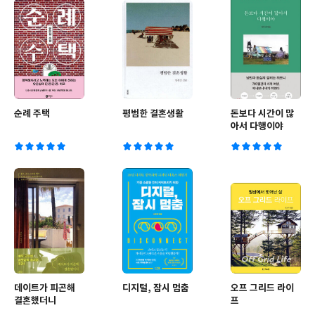
순례 주택
평범한 결혼생활
돈보다 시간이 많
아서 다행이야
데이트가 피곤해
디지털, 잠시 멈춤
오프 그리드 라이
결혼했더니
프