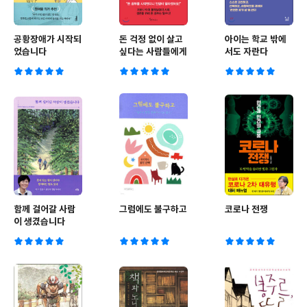
공황장애가 시작되
돈 걱정 없이 살고
아이는 학교 밖에
었습니다
싶다는 사람들에게
서도 자란다
함께 걸어갈 사람
그럼에도 불구하고
코로나 전쟁
이 생겼습니다