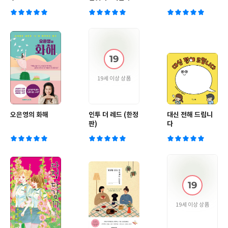
19세 이상 상품
오은영의 화해
인투 더 레드 (한정
대신 전해 드립니
판)
다
19세 이상 상품