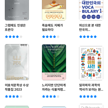
그럼에도 인생은
죽음에도 지혜가
외신으로 본 대한
흐른다
필요하다
민국의
Vocabulary 1
이효석문학상 수상
느리지만 단단하게
읽자마자 과학의
작품집 2023
자라는 식물처럼
역사가 보이는 원
삽니다
소 어원 사전