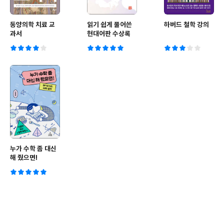
동양의학 치료 교
읽기 쉽게 풀어쓴
하버드 철학 강의
과서
현대어판 수상록
누가 수학 좀 대신
해 줬으면!