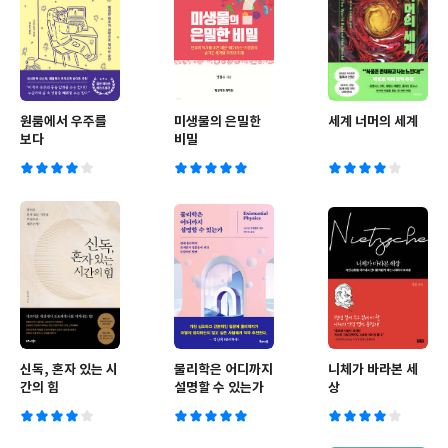
원룸에서 우주를
미생물의 은밀한
세계 너머의 세계
보다
비밀
신독, 혼자 있는 시
물리학은 어디까지
니체가 바라본 세
간의 힘
설명할 수 있는가
상