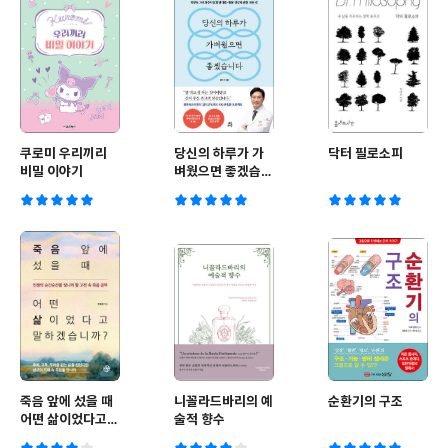
쿠로미 우리끼리
당신의 하루가 가
닥터 필로소피
비밀 이야기
벼웠으면 좋겠습니
다
죽음 앞에 섰을 때
니꼴라드바리의 예
순환기의 구조
어떤 삶이었다고
술적 향수
말하겠습니까?