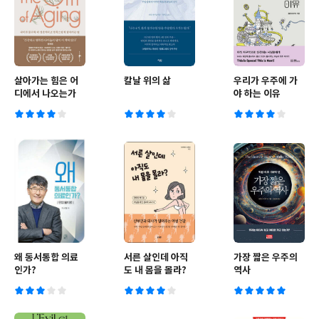
살아가는 힘은 어
칼날 위의 삶
우리가 우주에 가
디에서 나오는가
야 하는 이유
왜 동서통합 의료
서른 살인데 아직
가장 짧은 우주의
인가?
도 내 몸을 몰라?
역사