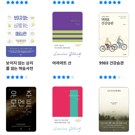
보이지 않는 심리
아라라트 산
9988 건강습관
를 읽는 마음사전