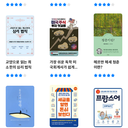
주물리학 사전
교양으로 읽는 최
가장 쉬운 독학 미
헤르만 헤세 청춘
소한의 심리 법칙
국회계사가 쉽게
이란?
설명해주는 미국주
식 투자 첫걸음