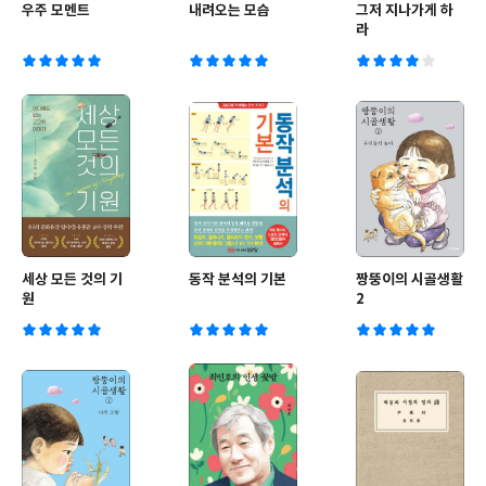
우주 모멘트
내려오는 모습
그저 지나가게 하
라
세상 모든 것의 기
동작 분석의 기본
짱뚱이의 시골생활
원
2