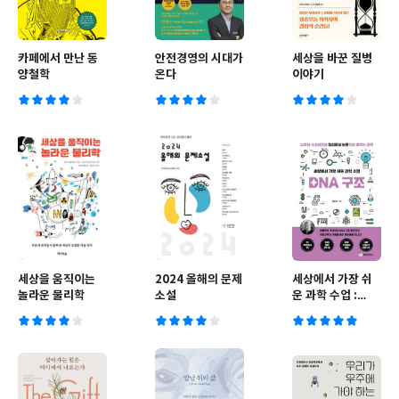
카페에서 만난 동
안전경영의 시대가
세상을 바꾼 질병
양철학
온다
이야기
세상을 움직이는
2024 올해의 문제
세상에서 가장 쉬
놀라운 물리학
소설
운 과학 수업 :
DNA 구조