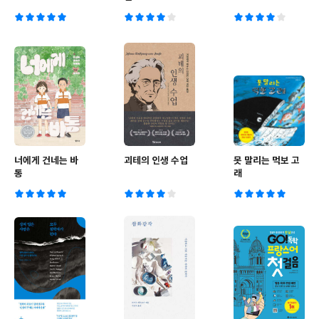
너에게 건네는 바
괴테의 인생 수업
못 말리는 먹보 고
통
래