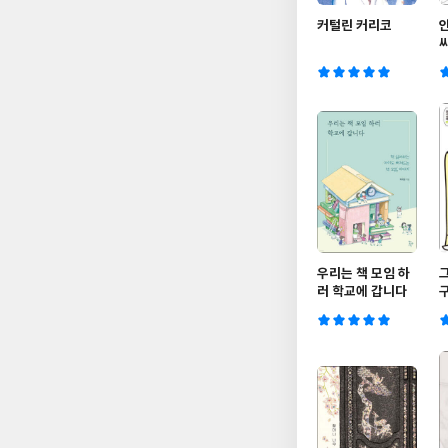
커털린 커리코
우리는 책 모임 하
러 학교에 갑니다