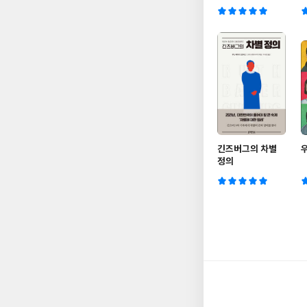
긴즈버그의 차별
정의