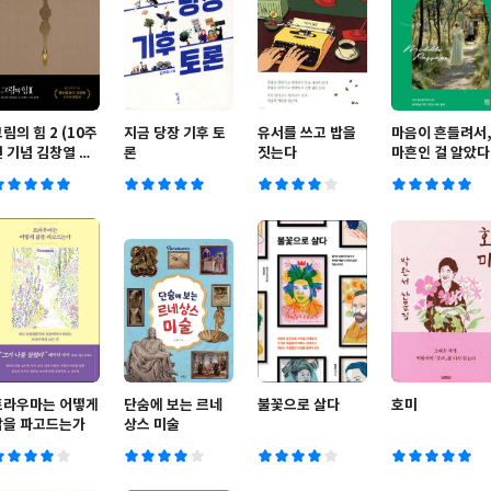
림의 힘 2 (10주
지금 당장 기후 토
유서를 쓰고 밥을
마음이 흔들려서
년 기념 김창열 특
론
짓는다
마흔인 걸 알았다
별판)
트라우마는 어떻게
단숨에 보는 르네
불꽃으로 살다
호미
삶을 파고드는가
상스 미술