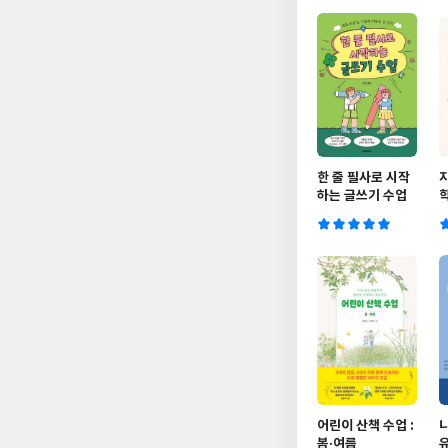
한 줄 필사로 시작
하는 글쓰기 수업
어린이 산책 수업 :
봄·여름