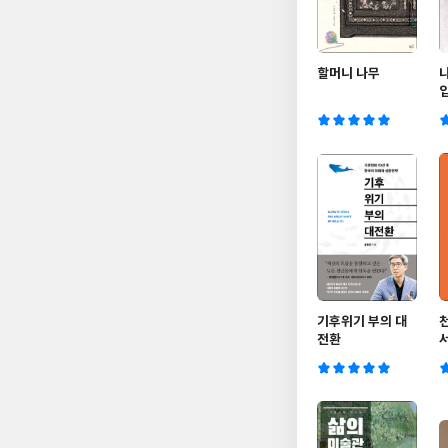
할머니 나무
기후위기 부의 대
전환