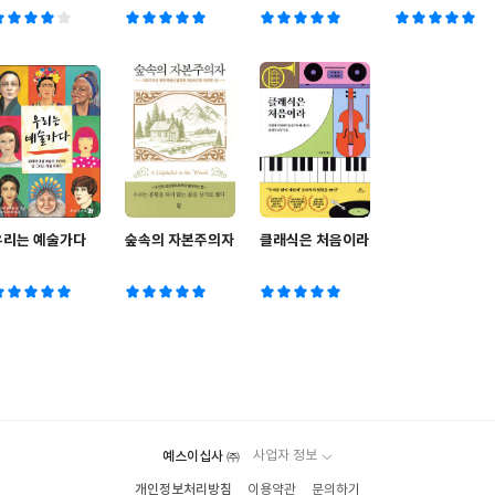
독서의 힘
우리는 예술가다
숲속의 자본주의자
클래식은 처음이라
예스이십사 ㈜
사업자 정보
개인정보처리방침
이용약관
문의하기