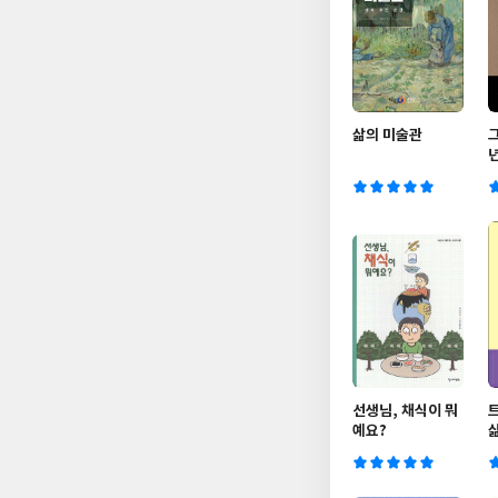
삶의 미술관
그
선생님, 채식이 뭐
예요?