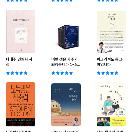
나태주 연필화 시
이번 생은 가주가
찌그러져도 동그라
집
되겠습니다 1~5
미입니다
세트