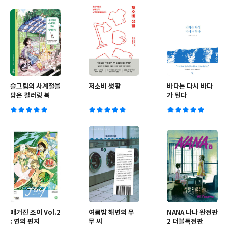
슬그림의 사계절을
저소비 생활
바다는 다시 바다
담은 컬러링 북
가 된다
매거진 조이 Vol.2
여름밤 해변의 무
NANA 나나 완전판
: 연의 편지
무 씨
2 더블특전판