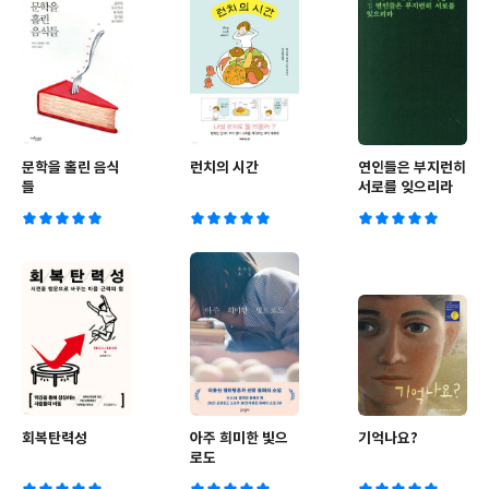
문학을 홀린 음식
런치의 시간
연인들은 부지런히
들
서로를 잊으리라
회복탄력성
아주 희미한 빛으
기억나요?
로도