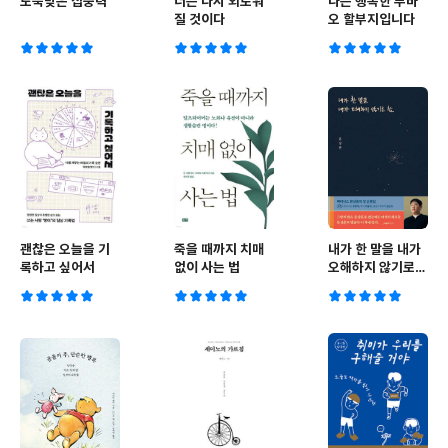
도둑맞은 집중력
너는 다시 외로워
나는 행복한 푸바
질 것이다
오 할부지입니다
괜찮은 오늘을 기
죽을 때까지 치매
내가 한 말을 내가
록하고 싶어서
없이 사는 법
오해하지 않기로
함