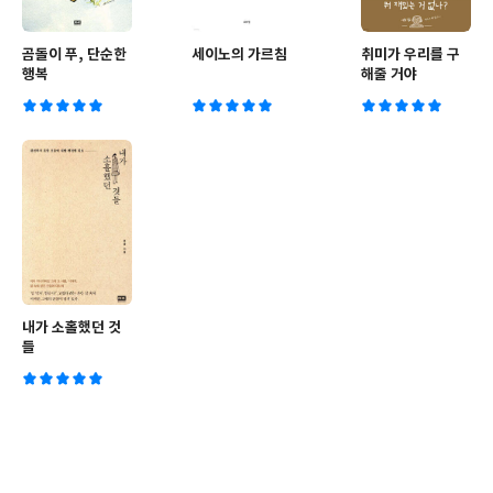
곰돌이 푸, 단순한
세이노의 가르침
취미가 우리를 구
행복
해줄 거야
내가 소홀했던 것
들