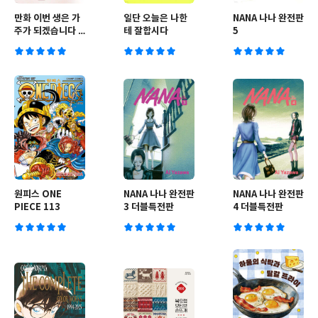
만화 이번 생은 가
일단 오늘은 나한
NANA 나나 완전판
주가 되겠습니다 2
테 잘합시다
5
부 5 특장판 세트
원피스 ONE
NANA 나나 완전판
NANA 나나 완전판
PIECE 113
3 더블특전판
4 더블특전판