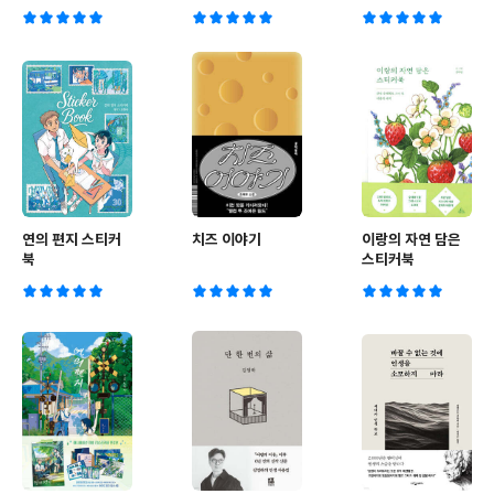
연의 편지 스티커
치즈 이야기
이랑의 자연 담은
북
스티커북