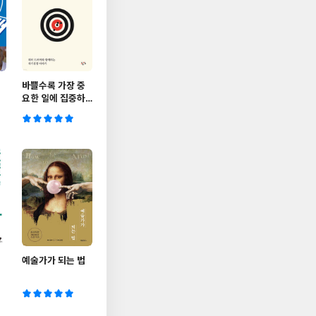
바쁠수록 가장 중
요한 일에 집중하
라
예술가가 되는 법