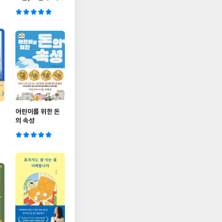
버)
어린이를 위한 돈
의 속성