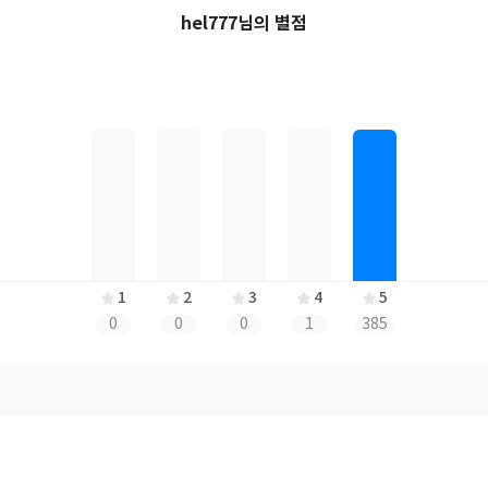
hel777님의 별점
1
2
3
4
5
0
0
0
1
385