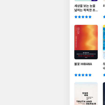
세상을 보는 눈을
넓히는 똑똑한 초
등신문 2
불꽃 HIBANA