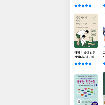
감정 기복이 심한
편입니다만 - 불안
에디션