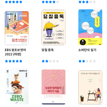
EBS 왕초보영어
당질 중독
소비단식 일기
2022 (하편)