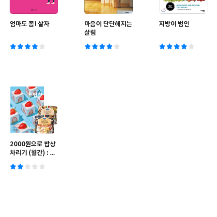
엄마도 좀! 살자
마음이 단단해지는
지방이 범인
살림
2000원으로 밥상
차리기 (월간) : 1
월호 [2022년]