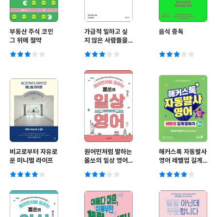
부동산 주식 코인
가급적 일하고 싶
음식 중독
그 위에 절약
지 않은 사람들을
위한 돈 이야기
비교로부터 자유로
원어민처럼 말하는
해커스톡 자동발사
운 미니멀 라이프
올쏘의 일상 영어 :
영어 레벨업 길게
원어민의 일상 표
말하기 2탄
현