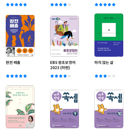
완전 배출
EBS 왕초보영어
하지 않는 삶
2023 (하편)