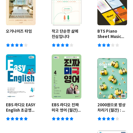
오거나이즈 타임
작고 단순한 삶에
BTS Piano
진심입니다
Sheet Music
(Package)
EBS 라디오 EASY
EBS 라디오 진짜
2000원으로 밥상
English 초급영어
미국 영어 (월간) :
차리기 (월간) : 4
회화 (월간) : 4월
4월 [2022]
월호 [2022년]
[2022]