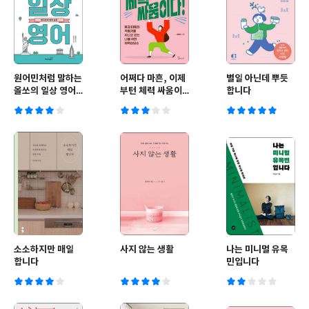
원어민처럼 말하는
어쩌다 마흔, 이제
별일 아닌데 뿌듯
올쏘의 일상 영어 :
부턴 체력 싸움이
합니다
한국인의 영어 습
다!
관
소소하지만 매일
사지 않는 생활
나는 미니멀 유목
합니다
민입니다