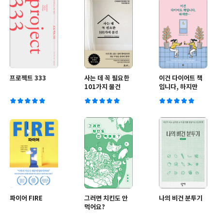
프로젝트 333
사는 데 꼭 필요한
이건 다이어트 책
101가지 물건
입니다, 하지만
파이어 FIRE
그러면 치킨도 안
나의 비건 분투기
먹어요?