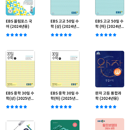
EBS 올림포스 국
EBS 고교 50일 수
EBS 고교 50일 수
어 (2024년용)
학 (상) (2024년
학 (하) (2024년
용)
용)
EBS 중학 30일 수
EBS 중학 30일 수
완자 고등 통합과
학(상) (2025년
학(하) (2025년
학 (2024년용)
용)
용)