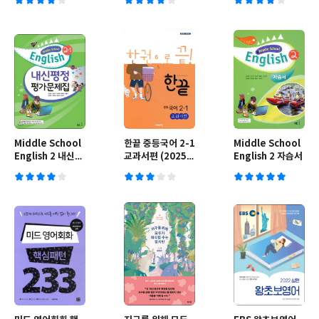
Middle School
한끝 중등국어 2-1
Middle School
English 2 내신평
교과서편 (2025년
English 2 자습서
정 평가문제집 2-1
용)