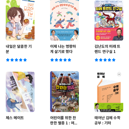
내일은 달콤한 기
이제 나는 명랑하
김난도의 미래 트
분
게 살기로 했다
렌드 연구실 1
체스 메이트
어린이를 위한 찬
태어난 김에 수학
란한 멸종 1 : 여섯
공부 : 기하
번째 대멸종과 사