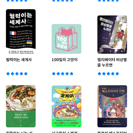
펄럭이는 세계사
100일의 고양이
엘리베이터 비상벨
을 누르면