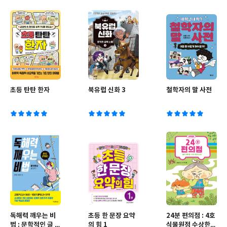
초등 탄탄 한자
북유럽 신화 3
철학자의 말 사전
독해력 깨우는 비
초등 한 문장 요약
24분 편의점 : 4호
법 : 문학적인 글 읽
의 힘 1
식물원점 수상한