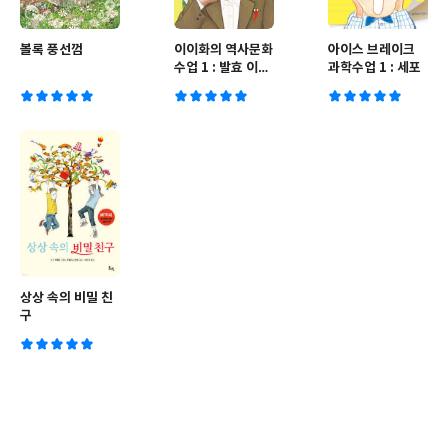
볼록 풍선껌
이이화의 역사문화
아이스 브레이크
수업 1 : 발효 이야
과학수업 1 : 세포
기
상상 속의 비밀 친
구