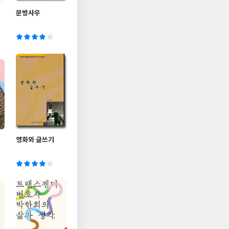
문방사우
영화와 글쓰기