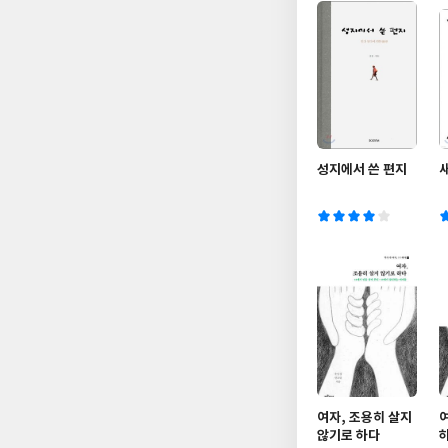
성지에서 쓴 편지
여자, 조용히 살지
않기로 하다