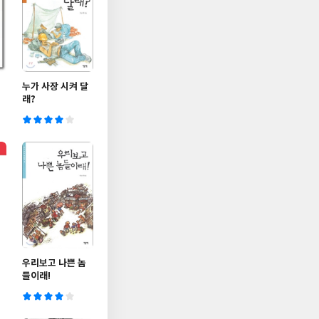
누가 사장 시켜 달
래?
우리보고 나쁜 놈
들이래!