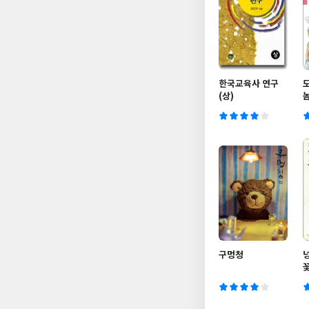
한국교육사 연구
(상)
구멍청