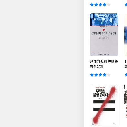
근대가족의 변모와
여성문제
회