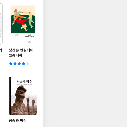
가
당신은 연결되어
있습니까
장승과 벅수