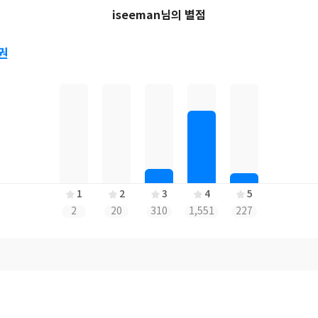
iseeman님의 별점
0권
1
2
3
4
5
2
20
310
1,551
227