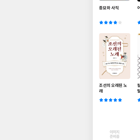
종묘와 사직
조선의 오래된 노
래