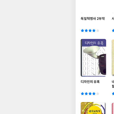
독일혁명사 2부작
디자인의 유혹