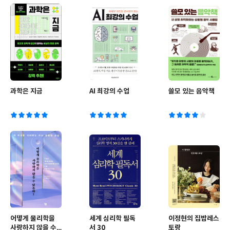
과학은 지금
AI 최강의 수업
쓸모 있는 음악책
어떻게 물리학을
세계 심리학 필독
이정현의 집밥레스
사랑하지 않을 수
서 30
토랑