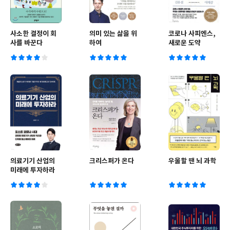
사소한 결정이 회
의미 있는 삶을 위
코로나 사피엔스,
사를 바꾼다
하여
새로운 도약
의료기기 산업의
크리스퍼가 온다
우울할 땐 뇌 과학
미래에 투자하라