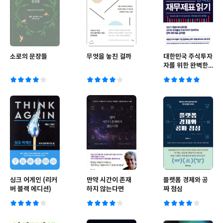
소로의 문장들
무엇을 놓친 걸까
대한민국 주식투자
자를 위한 완벽한
재무제표 읽기
싱크 어게인 (리커
만약 시간이 존재
플랫폼 경제와 공
버 블랙 에디션)
하지 않는다면
짜 점심