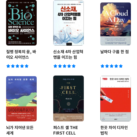
질병 정복의 꿈, 바
신소재 4차 산업혁
날마다 구름 한 점
이오 사이언스
명을 이끄는 힘
뇌가 지어낸 모든
퍼스트 셀 THE
한끗 차이 디자인
세계
FIRST CELL
법칙