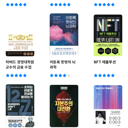
하버드 경영대학원
이토록 뜻밖의 뇌
NFT 레볼루션
교수의 금융 수업
과학