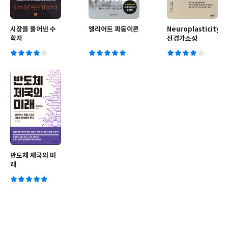
시장을 풀어낸 수
엘리어트 파동이론
Neuroplasticity
학자
신경가소성
반도체 제국의 미
래