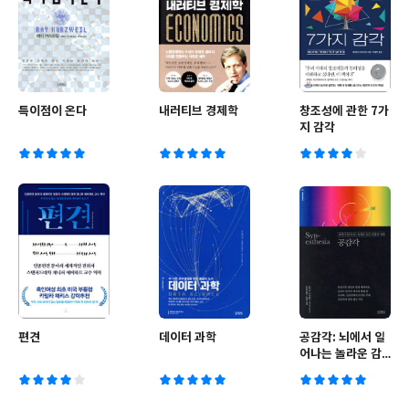
특이점이 온다
내러티브 경제학
창조성에 관한 7가
지 감각
편견
데이터 과학
공감각: 뇌에서 일
어나는 놀라운 감
각 결합의 세계