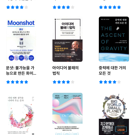
있을까?
문샷: 불가능을 가
아이디어 불패의
중력에 대한 거의
능으로 만든 화이
법칙
모든 것
자의 대담한 전략