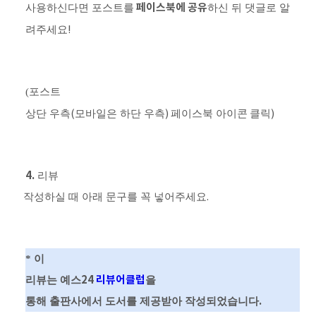
페이스북에 공유
사용하신다면 포스트를
하신 뒤 댓글로 알
려주세요
!
(
포스트
상단 우측
(
모바일은 하단 우측
)
페이스북 아이콘
클릭
)
4.
리뷰
작성하실 때 아래 문구를 꼭 넣어주세요
.
*
이
24
리뷰어클럽
리뷰는 예스
을
.
통해 출판사에서 도서를 제공받아 작성되었습니다