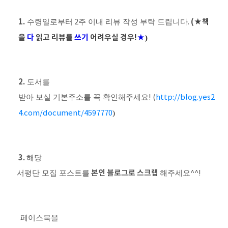
1.
(
★책
수령일로부터
2
주 이내 리뷰 작성 부탁 드립니다
.
을
다
읽고
리뷰를
쓰기
어려우실
경우!
★
)
2.
도서를
받아 보실 기본주소를 꼭 확인해주세요
! (
http://blog.yes2
4.com/document/4597770
)
3.
해당
본인 블로그로 스크랩
서평단 모집 포스트를
해주세요
^^!
페이스북을