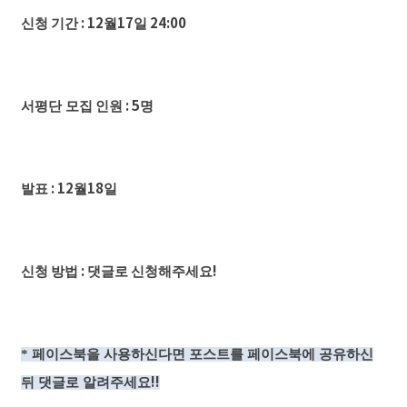
: 12
17
24:00
신청
기간
월
일
: 5
서평단 모집
인원
명
: 12
18
발표
월
일
:
!
신청
방법
댓글로
신청해주세요
*
페이스북을 사용하신다면 포스트를 페이스북에 공유하신
!!
뒤 댓글로 알려주세요