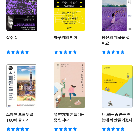
살수 1
하루키의 언어
당신의 계절을 걸
어요
스페인 포르투갈
유연하게 흔들리는
내 모든 습관은 여
100배 즐기기
중입니다
행에서 만들어졌다