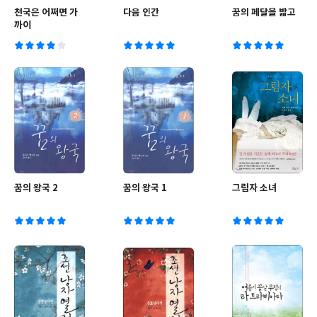
천국은 어쩌면 가
다음 인간
꿈의 페달을 밟고
까이
꿈의 왕국 2
꿈의 왕국 1
그림자 소녀