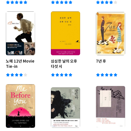
노예 12년 Movie
심심한 날의 오후
7년 후
Tie-in
다섯 시