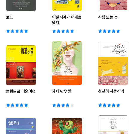
로드
이탈리아가 내게로
사람 보는 눈
왔다
플랑드르 미술여행
카페 만우절
천천히 서둘러라