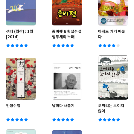
샘터 (월간) : 1월
좀비펫 6 횡설수설
아직도 거기 머물
[2014]
앵무새의 노래
다
인생수업
날마다 새롭게
코끼리는 보이지
않아