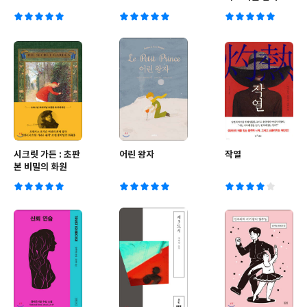
시크릿 가든 : 초판
어린 왕자
작열
본 비밀의 화원