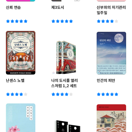
신뢰 연습
제3도시
신부와의 자기관리
일주일
난센스 노벨
나의 도시를 앨리
인간의 피안
스처럼 1,2 세트