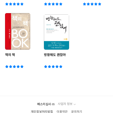
버)
책의 책
방황해도 괜찮아
예스이십사 ㈜
사업자 정보
개인정보처리방침
이용약관
문의하기