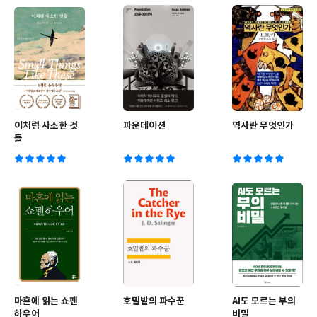
이처럼 사소한 것
파운데이션
역사란 무엇인가
들
마흔에 읽는 쇼펜
호밀밭의 파수꾼
AI도 모르는 부의
하우어
비밀