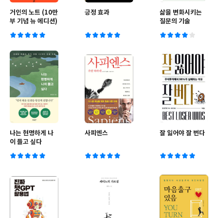
거인의 노트 (10만
긍정 효과
삶을 변화시키는
부 기념 뉴 에디션)
질문의 기술
나는 현명하게 나
사피엔스
잘 잃어야 잘 번다
이 들고 싶다