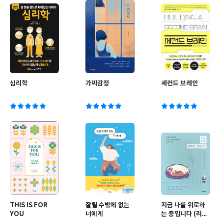
심리학
가짜감정
세컨드 브레인
THIS IS FOR
잘될 수밖에 없는
지금 나를 위로하
YOU
너에게
는 중입니다 (리커