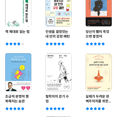
책 제대로 읽는 법
인생을 결정짓는
당신이 빨리 죽었
내 안의 감정 패턴
으면 좋겠어
조금씩 분명히 행
철학자의 걷기 수
실패가 두려운 완
복해지는 습관
업
벽주의자를 위한
심리학