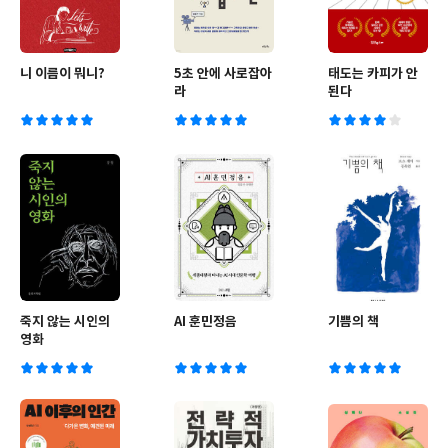
니 이름이 뭐니?
5초 안에 사로잡아
태도는 카피가 안
라
된다
죽지 않는 시인의
AI 훈민정음
기쁨의 책
영화