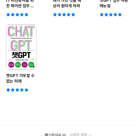
IT 비전공자를 위
내가 가진 것을 세
챗GPT 업무 사용
한 파이썬 업무 자
상이 원하게 하라
매뉴얼
동화 (RPA)
챗GPT 거부할 수
없는 미래
예스이십사 ㈜
사업자 정보