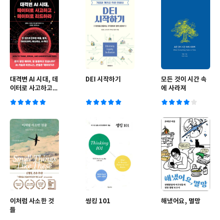
대격변 AI 시대, 데
DEI 시작하기
모든 것이 시간 속
이터로 사고하고
에 사라져
데이터로 리드하라
이처럼 사소한 것
씽킹 101
해냈어요, 멸망
들