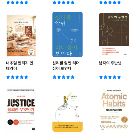
내추럴 빈티지 인
심리를 알면 리더
남자의 후반생
테리어
십이 보인다