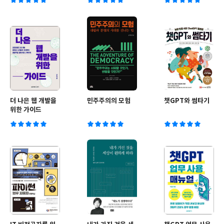
간) : Issue
No.08 [2023]
더 나은 웹 개발을
민주주의의 모험
챗GPT와 썸타기
위한 가이드