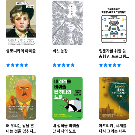
살로니카의 아이들
버섯 농장
입문자를 위한 맞
춤형 AI 프로그램
만들기
왜 우리는 남을 혼
내 성적을 바꿔줄
아프리카, 세계를
내는 것을 멈추지
단 하나의 노트
다시 그리는 대륙