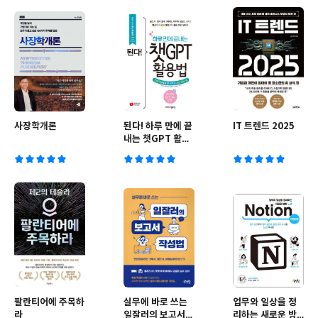
사장학개론
된다! 하루 만에 끝
IT 트렌드 2025
내는 챗GPT 활용
법
팔란티어에 주목하
실무에 바로 쓰는
업무와 일상을 정
라
일잘러의 보고서
리하는 새로운 방