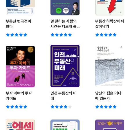
부동산 변곡점이
일 잘하는 사람의
부동산 하락장에서
왔다
시간은 다르게 흘
살아남기
러간다
부자 아빠의 투자
인천 부동산의 미
당신의 집은 어디
가이드
래
에 있는가