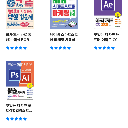
회사에서 바로 통
네이버 스마트스토
맛있는 디자인 애
하는 엑셀 FOR
어 마케팅 시작하
프터 이펙트 CC
STARTERS
기
2021
맛있는 디자인 포
토샵&일러스트레
이터 CC 2021