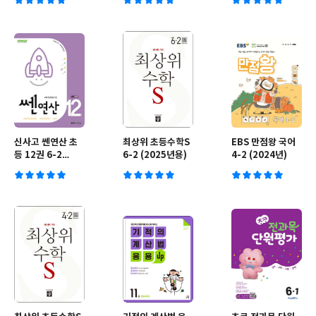
신사고 쎈연산 초
최상위 초등수학S
EBS 만점왕 국어
등 12권 6-2
6-2 (2025년용)
4-2 (2024년)
(2025년용)