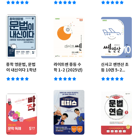
중학 영문법, 문법
라이트쎈 중등 수
신사고 쎈연산 초
이 내신이다 1학년
학 1-2 (2025년)
등 10권 5-2
(2025년용)