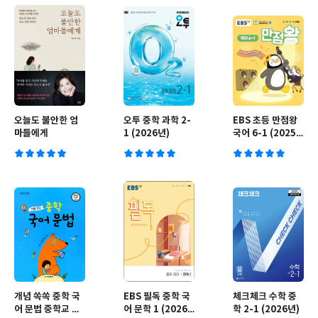
오늘도 불안한 엄
오투 중학 과학 2-
EBS 초등 만점왕
마들에게
1 (2026년)
국어 6-1 (2025
년)
개념 쏙쏙 중학 국
EBS 필독 중학 국
체크체크 수학 중
어 문법 중학교 전
어 문학 1 (2026
학 2-1 (2026년)