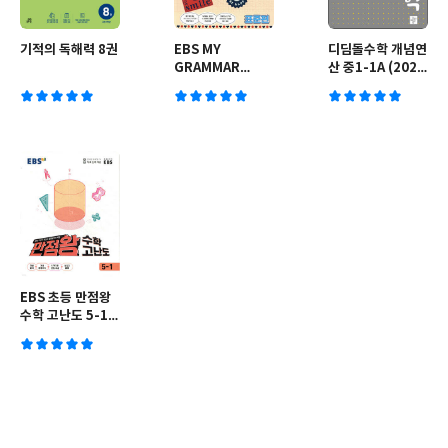
기적의 독해력 8권
EBS MY
디딤돌수학 개념연
GRAMMAR
산 중1-1A (2026
COACH 표준편
년용)
(2026년용)
EBS 초등 만점왕
수학 고난도 5-1
(2025년용)