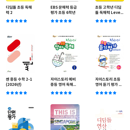
디딤돌 초등 독해
EBS 문해력 등급
초등 고학년 디딤
력 2
평가 초등 6학년
돌 독해력 Level
2
쎈 중등 수학 2-1
자이스토리 예비
자이스토리 초등
(2026년)
중등 영어 독해
영어 듣기 평가 모
LEVEL 1
의고사 6-1