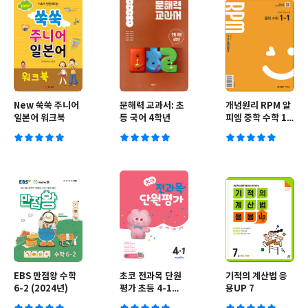
New 쑥쑥 주니어
문해력 교과서: 초
개념원리 RPM 알
일본어 워크북
등 국어 4학년
피엠 중학 수학 1-
1 (2026년용)
EBS 만점왕 수학
초코 전과목 단원
기적의 계산법 응
6-2 (2024년)
평가 초등 4-1
용UP 7
(2024년)