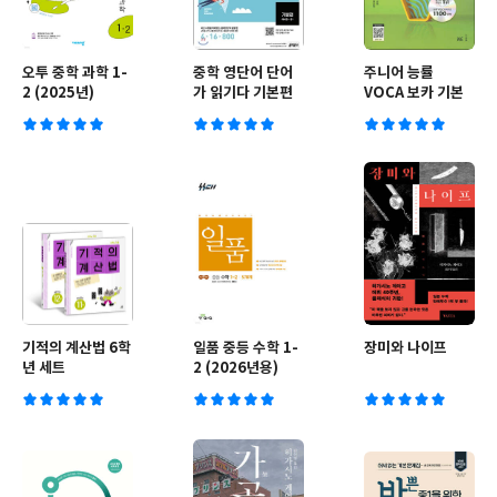
오투 중학 과학 1-
중학 영단어 단어
주니어 능률
2 (2025년)
가 읽기다 기본편
VOCA 보카 기본
기적의 계산법 6학
일품 중등 수학 1-
장미와 나이프
년 세트
2 (2026년용)