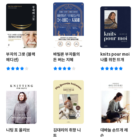
부자의 그릇 (블랙
바빌론 부자들의
knits pour moi
에디션)
돈 버는 지혜
나를 위한 뜨개
니팅 포 올리브
김대리의 취향 니
대바늘 손뜨개 레
트
슨