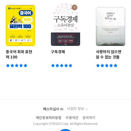
중국어 회화 표현
구독경제
사랑하지 않으면
력 100
알 수 없는 것들
예스이십사 ㈜
사업자 정보
개인정보처리방침
이용약관
문의하기
Copyright ⓒYES24 Corp. All Rights Reserved.