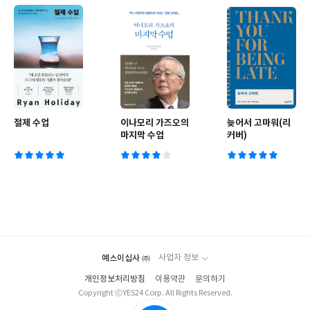
절제 수업
이나모리 가즈오의
늦어서 고마워(리
마지막 수업
커버)
예스이십사 ㈜
사업자 정보
개인정보처리방침
이용약관
문의하기
Copyright ⓒYES24 Corp. All Rights Reserved.