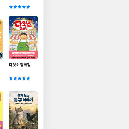
다잇소 잡화점