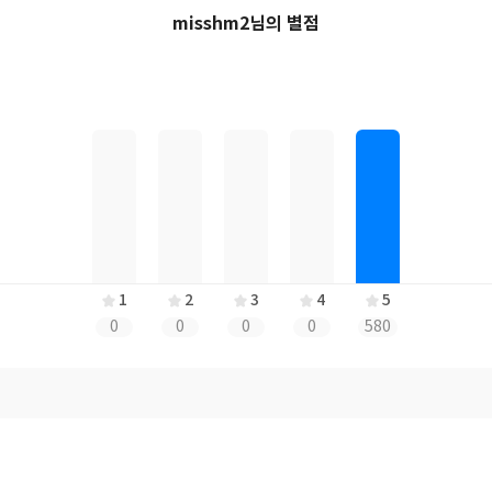
misshm2님의 별점
1
2
3
4
5
0
0
0
0
580