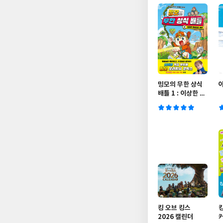
밍모의 무한 상식
배틀 1 : 이상한 자
이언트 마을
킹 오브 킹스
2026 캘린더