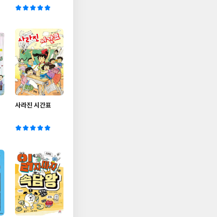
희
사라진 시간표