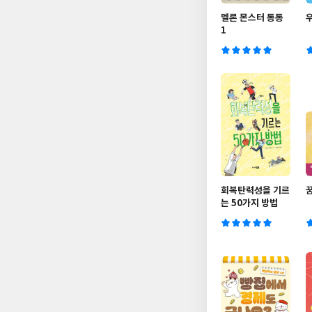
멜론 몬스터 통통
1
회복탄력성을 기르
는 50가지 방법