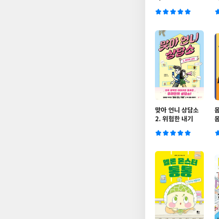
운
맞아 언니 상담소
몸
2. 위험한 내기