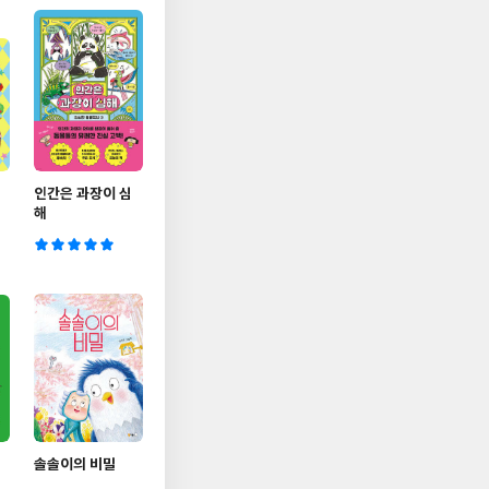
인간은 과장이 심
해
솔솔이의 비밀