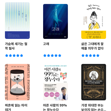
가슴에 새기는 철
고래
삶은 그대에게 잘
학 필사
해줄 의무가 없다
마흔에 읽는 하이
아픈 사람의 99%
가장 위대한 부는
데거
는 장누수다
보이지 않는 손으