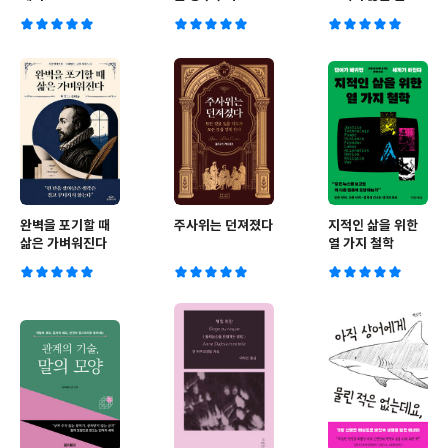
로부터 쟁취된다
완벽을 포기할 때
주사위는 던져졌다
지적인 삶을 위한
삶은 가벼워진다
열 가지 철학