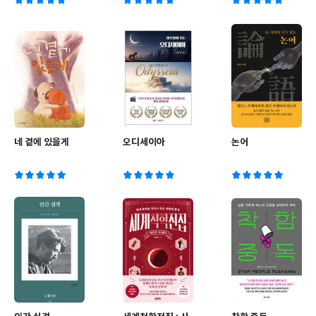
네 곁에 있을게
오디세이아
논어