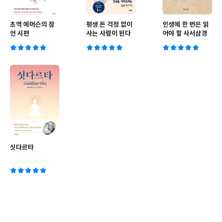
초역 에머슨의 잠
평생 돈 걱정 없이
인생에 한 번은 읽
언 시편
사는 사람이 된다
어야 할 사서삼경
싯다르타