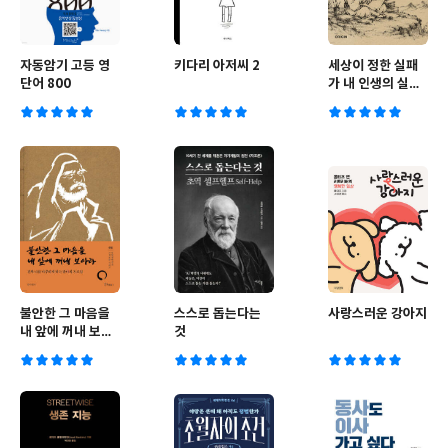
자동암기 고등 영
키다리 아저씨 2
세상이 정한 실패
단어 800
가 내 인생의 실패
는 아니다
불안한 그 마음을
스스로 돕는다는
사랑스러운 강아지
내 앞에 꺼내 보아
것
라