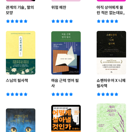
관계의 기술, 말의
위험 예찬
아직 상어에게 물
모양
린 적은 없는데요,
스님의 필사책
마음 근력 영어 필
쇼펜하우어 X 니체
사
필사책