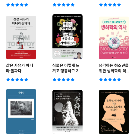
삶은 사유가 아니
식물은 어떻게 느
생각하는 청소년을
라 돌파다
끼고 행동하고 기
위한 생화학의 역
억하는가
사