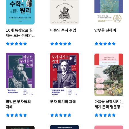
10개 특강으로 끝
이솝의 투자 수업
안부를 전하며
내는 모든 수학의
원리
바빌론 부자들의
부자 되기의 과학
마음을 성장시키는
지혜
세계 문학 명문장
필사책