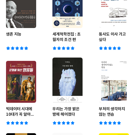
생존 지능
세계척학전집 : 초
동사도 이사 가고
월자의 조건 편
싶다
빅데이터 시대에
우리는 가장 밝은
부처의 생각하지
10대가 꼭 알아야
밤에 헤어졌다
않는 연습
할 그리스 신화