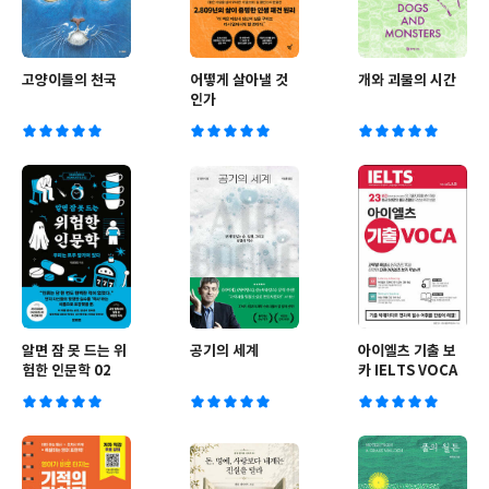
고양이들의 천국
어떻게 살아낼 것
개와 괴물의 시간
인가
알면 잠 못 드는 위
공기의 세계
아이엘츠 기출 보
험한 인문학 02
카 IELTS VOCA