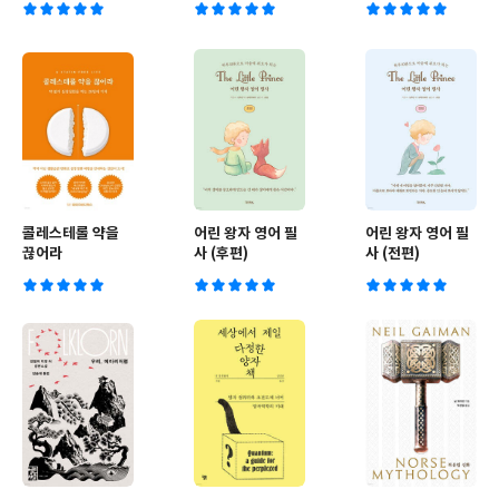
콜레스테롤 약을
어린 왕자 영어 필
어린 왕자 영어 필
끊어라
사 (후편)
사 (전편)