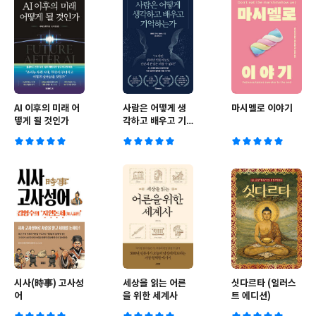
AI 이후의 미래 어
사람은 어떻게 생
마시멜로 이야기
떻게 될 것인가
각하고 배우고 기
억하는가
시사(時事) 고사성
세상을 읽는 어른
싯다르타 (일러스
어
을 위한 세계사
트 에디션)