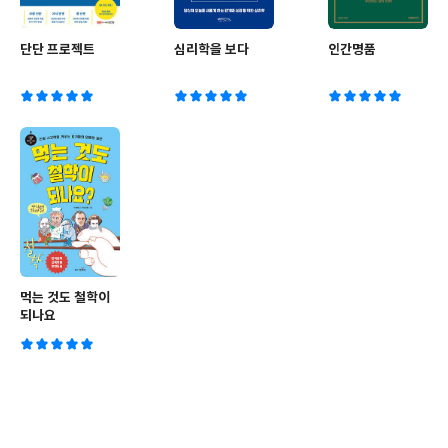
단단 프로젝트
심리학을 보다
인간명품
먹는 것도 철학이
되나요