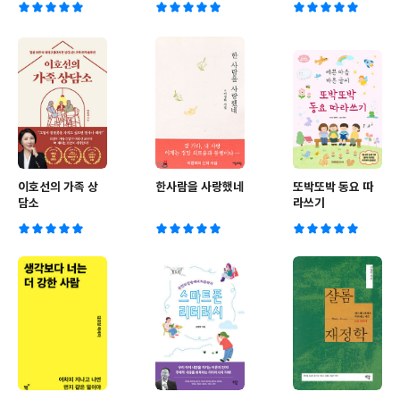
이호선의 가족 상
한사람을 사랑했네
또박또박 동요 따
담소
라쓰기