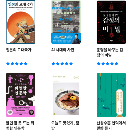
일본의 고대국가
AI 시대의 사진
운명을 바꾸는 감
정의 비밀
알면 잠 못 드는 위
오늘도 맛있게, 덮
산상수훈 언덕에서
험한 인문학
밥
말씀 듣기