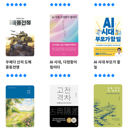
우에다 신의 도해
AI 시대, 다정함이
AI 시대 부모가 할
중동전쟁
힘이다
일