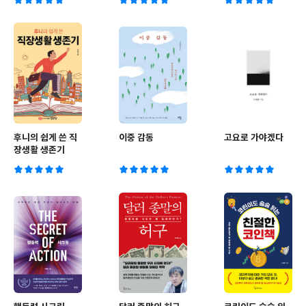
후니의 쉽게 쓴 직
이중 감동
고요로 가야겠다
장생활 생존기