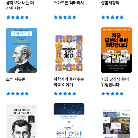
생각보다 너는 더
스마트폰 리터러시
샬롬재정학
강한 사람
초역 자유론
화학자가 들려주는
지금 당신의 몸이
화학 이야기
위험합니다