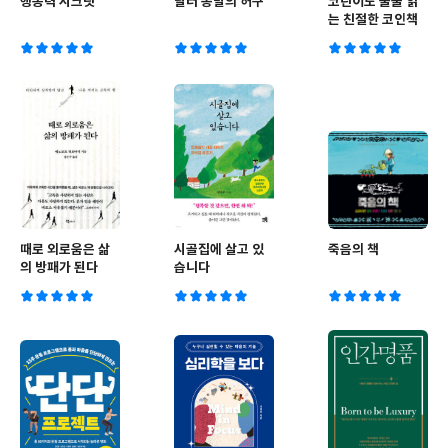
행동력 시크릿
달러 종말의 허구
코린이도 술술 읽
는 친절한 코인책
때로 외로움은 삶
시골집에 살고 있
죽음의 책
의 방패가 된다
습니다