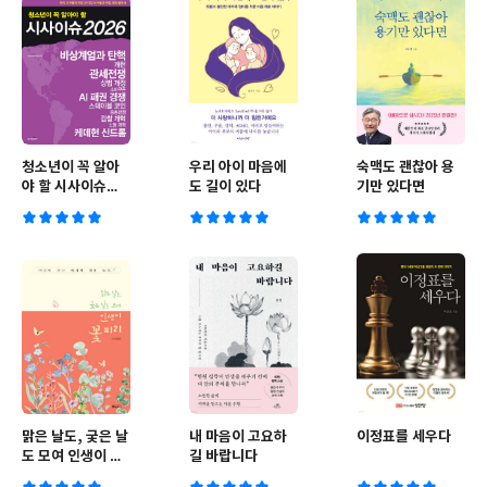
청소년이 꼭 알아
우리 아이 마음에
숙맥도 괜찮아 용
야 할 시사이슈
도 길이 있다
기만 있다면
2026
맑은 날도, 궂은 날
내 마음이 고요하
이정표를 세우다
도 모여 인생이 꽃
길 바랍니다
피리