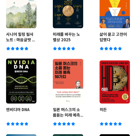
시니어 힐링 필사
미래를 바꾸는 노
삶이 묻고 고전이
노트 : 마음글벗 -
벨상 2025
답했다
세계 명언 필사
엔비디아 DNA
일론 머스크의 소
히든
름돋는 미래 예측
50가지