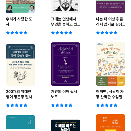
우리가 사랑한 도
그대는 인생에서
나는 더 이상 휘둘
시
무엇을 놓치고 있
리지 않기로 결심
는가
했다
200개의 위대한
거인의 어깨 필사
어쩌면, 사랑이 가
영어 명문장 필사
노트
장 완벽한 수업일
지 몰라