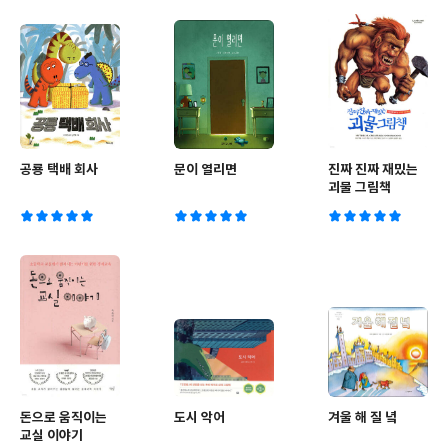
공룡 택배 회사
문이 열리면
진짜 진짜 재밌는
괴물 그림책
돈으로 움직이는
도시 악어
겨울 해 질 녘
교실 이야기