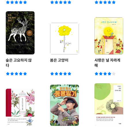
숲은 고요하지 않
봄은 고양이
사랑은 널 자라게
다
해