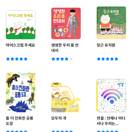
아이스크림 주세요
생생한 우리 몸 안
당근 유치원
내서
좀 더 진화한 공룡
모두의 개
연결 : 언제나 어디
도감
서나 우리는…