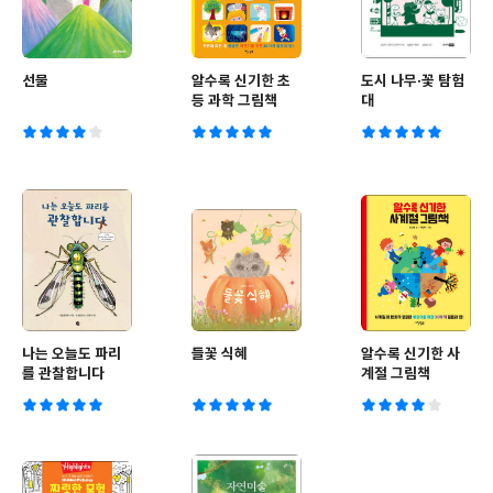
선물
알수록 신기한 초
도시 나무·꽃 탐험
등 과학 그림책
대
나는 오늘도 파리
들꽃 식혜
알수록 신기한 사
를 관찰합니다
계절 그림책