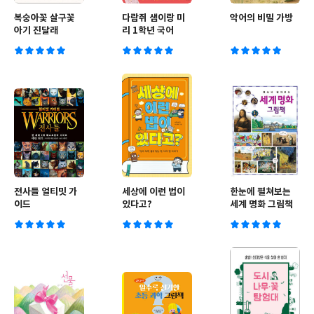
복숭아꽃 살구꽃
다람쥐 샘이랑 미
악어의 비밀 가방
아기 진달래
리 1학년 국어
전사들 얼티밋 가
세상에 이런 법이
한눈에 펼쳐보는
이드
있다고?
세계 명화 그림책