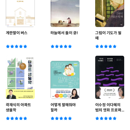
계란말이 버스
하늘에서 돌이 쿵!
그림이 기도가 될
때
곽재식의 아파트
어떻게 말해줘야
이수정 이다혜의
생물학
할까
범죄 영화 프로파
일