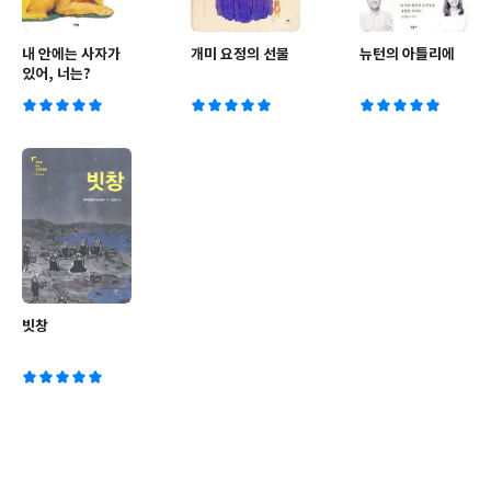
내 안에는 사자가
개미 요정의 선물
뉴턴의 아틀리에
있어, 너는?
빗창