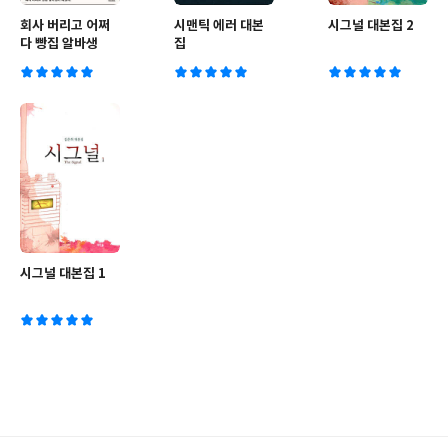
회사 버리고 어쩌
시맨틱 에러 대본
시그널 대본집 2
다 빵집 알바생
집
시그널 대본집 1