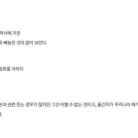
 역사에 가장
로 빼놓은 것이 없어 보인다
.
일화를 과하지
본과 관련 짓는 경우가 많지만 그건 어쩔 수 없는 것이고
,
옮긴이가 우리나라 얘기
다
.