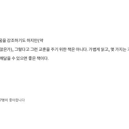
움을 강조하기도 하지만
(
약
 많은가
),
그렇다고 그런 교훈을 주기 위한 책은 아니다
.
가볍게 읽고
,
몇 가지는
 깨달을 수 있으면 좋은 책이다
.
7명이
좋아합니다