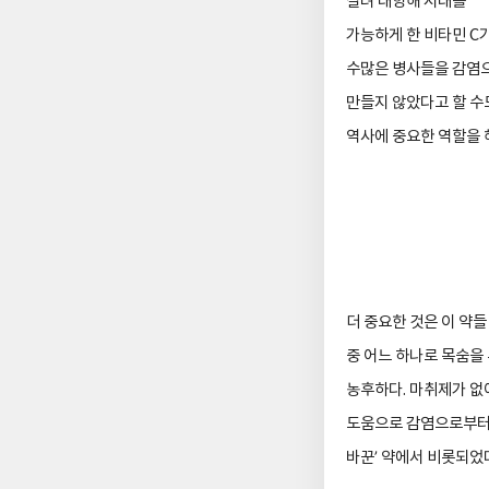
살려 대항해 시대를
가능하게 한 비타민
C
수많은 병사들을 감염
만들지 않았다고 할 수
역사에 중요한 역할을 
더 중요한 것은 이 약
중 어느 하나로 목숨을
농후하다
.
마취제가 없
도움으로 감염으로부터
바꾼
’
약에서 비롯되었다