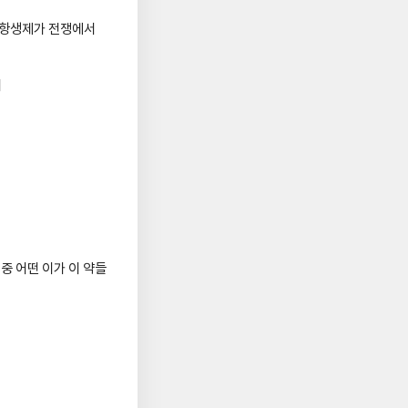
 항생제가 전쟁에서
이
 중 어떤 이가 이 약들