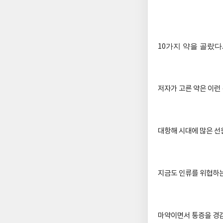
10
가지 약을 골랐다
저자가 고른 약은 이런
대항해 시대에 많은 
지금도 인류를 위협하
마약이면서 통증을 경