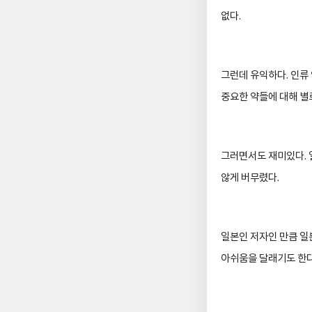
없다
.
그런데 유익하다
.
인류
중요한 약들에 대해 별
그러면서도 재미있다
.
않게 버무렸다
.
일본인 저자인 만큼 일
아쉬움을 달래기도 한