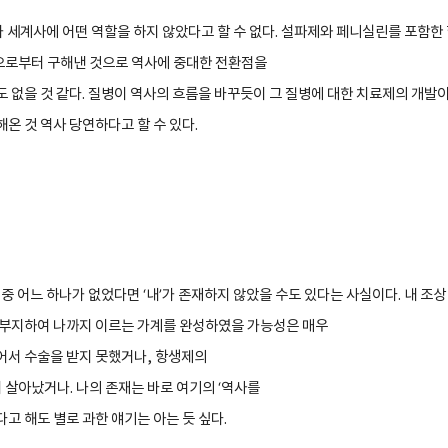
가 세계사에 어떤 역할을 하지 않았다고 할 수 없다
.
설파제와 페니실린를 포함한
으로부터 구해낸 것으로 역사에 중대한 전환점을
도 없을 것 같다
.
질병이 역사의 흐름을 바꾸듯이 그 질병에 대한 치료제의 개발
해온 것 역사 당연하다고 할 수 있다
.
들 중 어느 하나가 없었다면
‘
내
’
가 존재하지 않았을 수도 있다는 사실이다
.
내 조상
 부지하여 나까지 이르는 가계를 완성하였을 가능성은 매우
어서 수술을 받지 못했거나
,
항생제의
 살아났거나
.
나의 존재는 바로 여기의
‘
역사를
고 해도 별로 과한 얘기는 아는 듯 싶다
.