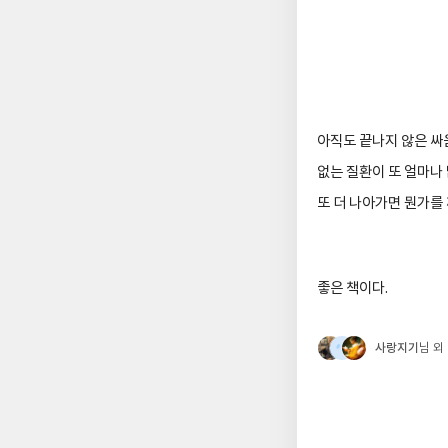
아직도 끝나지 않은 싸
없는 질환이 또 얼마나
또 더 나아가면 뭔가를
좋은 책이다
.
사랑지기
님 외