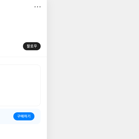
저
장
팔로우
구매하기