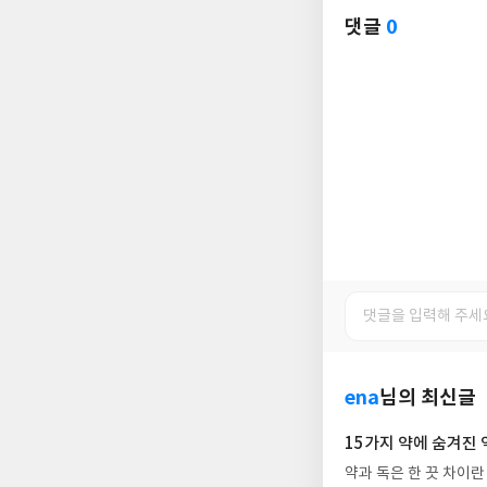
댓글
0
ena
님의 최신글
15가지 약에 숨겨진
약과 독은 한 끗 차이란