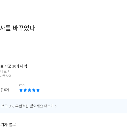
계사를 바꾸었다
를 바꾼 10가지 약
겐타로 저
나무사이
ena
 (162)
 쓰고
3% 무한적립 받으세요
더보기
얘기가 별로