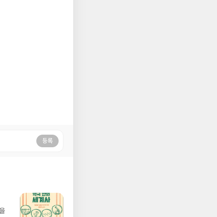
등록
학을