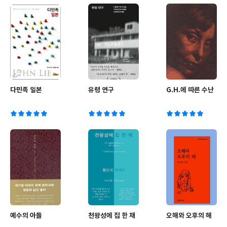
다민족 일본
유령 연구
G.H.에 따른 수난
예수의 아들
천왕성에 집 한 채
오해와 오후의 해