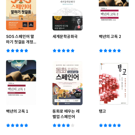
SOS 스페인어 말
세계문학공화국
백년의 고독 2
하기 첫걸음 개정
1탄
백년의 고독 1
동화로 배우는 레
탱고
벨업 스페인어