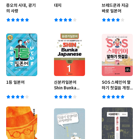
증오의 시대, 광기
대지
브레드쿤과 지금
의 사랑
바로 일본어
1등 일본어
신분카일본어
SOS 스페인어 말
Shin Bunka
하기 첫걸음 개정
Japanese 1
2탄