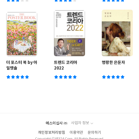
더 포스터 북 by 아
트렌드 코리아
명랑한 은둔자
일렛솔
2022
예스이십사 ㈜
사업자 정보
개인정보처리방침
이용약관
문의하기
Copyright ⓒYES24 Corp. All Rights Reserved.