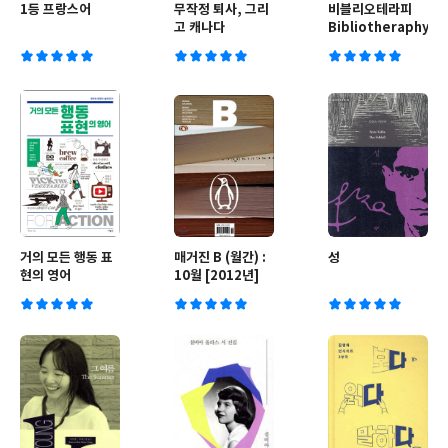
1등 프랑스어
무작정 퇴사, 그리
비블리오테라피
고 캐나다
Bibliotheraphy
거의 모든 행동 표
매거진 B (월간) :
성
현의 영어
10월 [2012년]