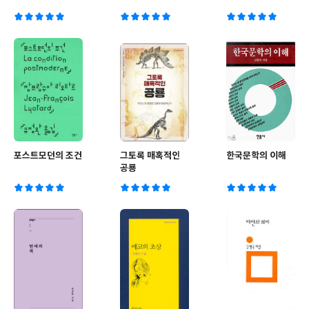
포스트모던의 조건
그토록 매혹적인
한국문학의 이해
공룡