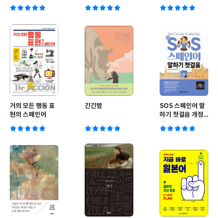
거의 모든 행동 표
긴긴밤
SOS 스페인어 말
현의 스페인어
하기 첫걸음 개정
3탄