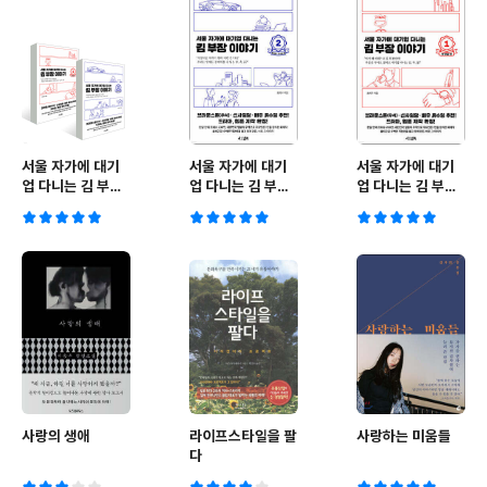
서울 자가에 대기
서울 자가에 대기
서울 자가에 대기
업 다니는 김 부장
업 다니는 김 부장
업 다니는 김 부장
이야기 1~2권 세
이야기 2
이야기 1
트
사랑의 생애
라이프스타일을 팔
사랑하는 미움들
다