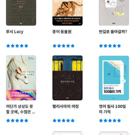
루시 Lucy
종이 동물원
먼길로 돌아갈까?
어딘가 상상도 못
펠리시아의 여정
영어 필사 100일
할 곳에, 수많은 순
의 기적
록 떼가