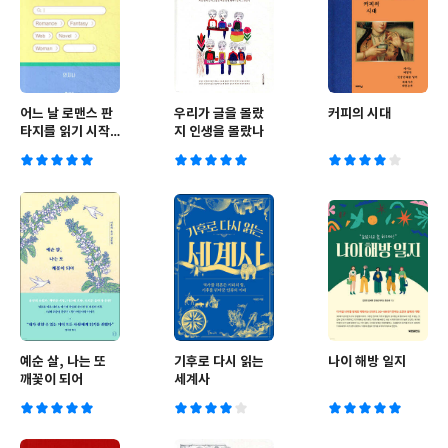
어느 날 로맨스 판
우리가 글을 몰랐
커피의 시대
타지를 읽기 시작
지 인생을 몰랐나
했다
예순 살, 나는 또
기후로 다시 읽는
나이 해방 일지
깨꽃이 되어
세계사