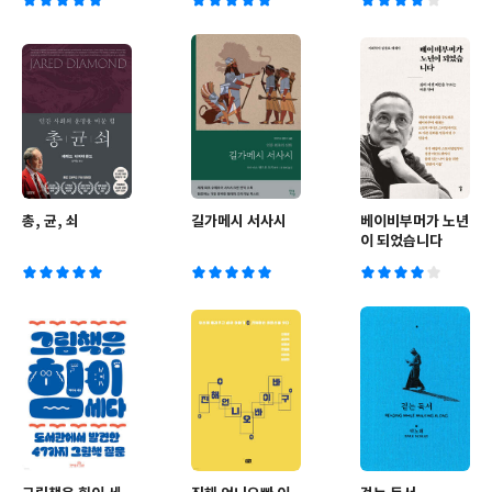
총, 균, 쇠
길가메시 서사시
베이비부머가 노년
이 되었습니다