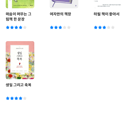
마음이 머무는 그
여자만의 책장
하필 책이 좋아서
림책 한 문장
생일 그리고 축복