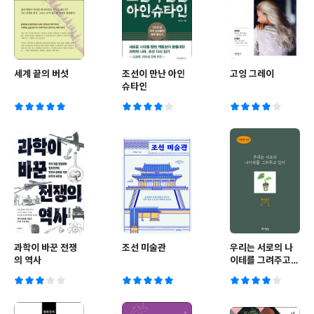
세계 끝의 버섯
조선이 만난 아인
고잉 그레이
슈타인
과학이 바꾼 전쟁
조선 미술관
우리는 서로의 나
의 역사
이테를 그려주고
있다