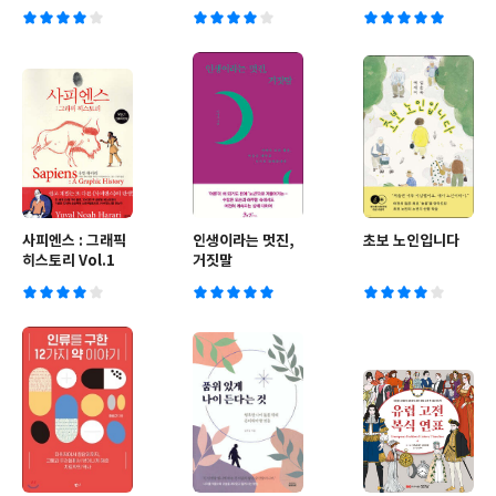
사피엔스 : 그래픽
인생이라는 멋진,
초보 노인입니다
히스토리 Vol.1
거짓말