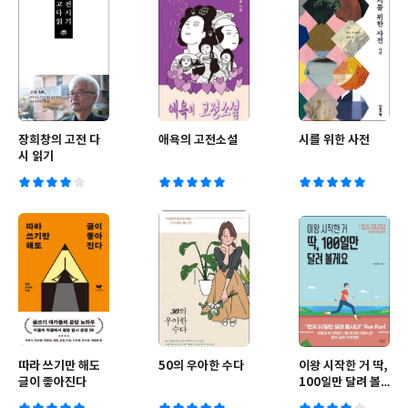
장희창의 고전 다
애욕의 고전소설
시를 위한 사전
시 읽기
따라 쓰기만 해도
50의 우아한 수다
이왕 시작한 거 딱,
글이 좋아진다
100일만 달려 볼
게요