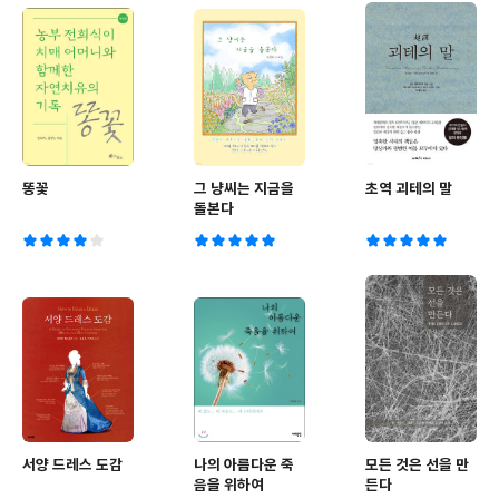
똥꽃
그 냥씨는 지금을
초역 괴테의 말
돌본다
서양 드레스 도감
나의 아름다운 죽
모든 것은 선을 만
음을 위하여
든다