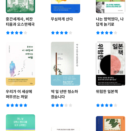
중간세계사, 비잔
무심하게 산다
나는 맘먹었다, 나
티움과 오스만제국
답게 늙기로
우리가 이 세상에
딱 일 년만 청소하
위험한 일본책
머무르는 까닭
겠습니다