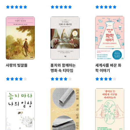
사랑의 빛깔들
홍차와 함께하는
세계사를 바꾼 화
명화 속 티타임
학 이야기