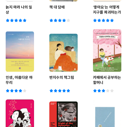
늙지 마라 나의 일
책 대 담배
‘좋아요’는 어떻게
상
지구를 파괴하는가
인생, 아름다운 마
반지수의 책그림
카페에서 공부하는
무리
할머니