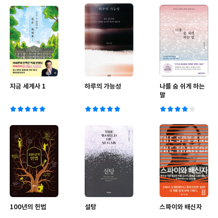
지금 세계사 1
하루의 가능성
나를 숨 쉬게 하는
말
100년의 헌법
설탕
스파이와 배신자