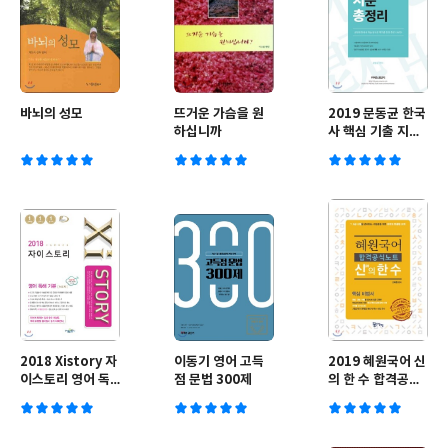
바뇌의 성모
뜨거운 가슴을 원
2019 문동균 한국
하십니까
사 핵심 기출 지문
총정리
2018 Xistory 자
이동기 영어 고득
2019 혜원국어 신
이스토리 영어 독
점 문법 300제
의 한 수 합격공식
해 기본 500제
노트