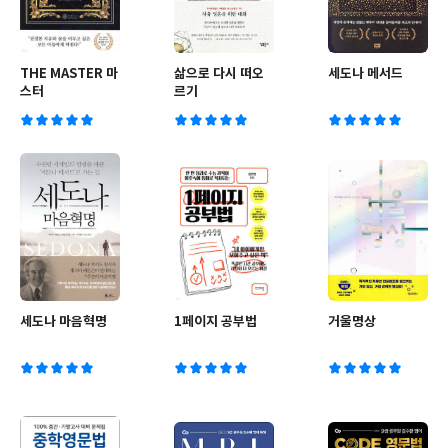
THE MASTER 마
삶으로 다시 떠오
세도나 메서드
스터
르기
세도나 마음혁명
1페이지 공부법
거울명상