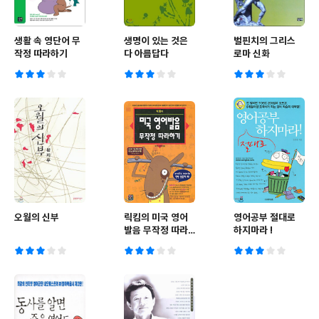
생활 속 영단어 무
생명이 있는 것은
벌핀치의 그리스
작정 따라하기
다 아름답다
로마 신화
오월의 신부
릭킴의 미국 영어
영어공부 절대로
발음 무작정 따라
하지마라 !
하기