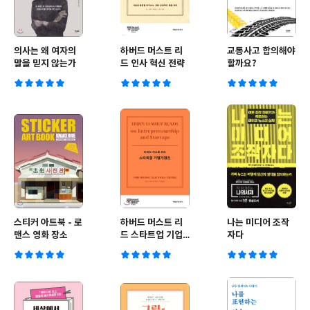
의사는 왜 여자의
하버드 머스트 리
교통사고 합의해야
말을 믿지 않는가
드 인사 혁신 전략
할까요?
스티커 아트북 - 로
하버드 머스트 리
나는 미디어 조작
맨스 영화 장소
드 스타트업 기업
자다
가정신