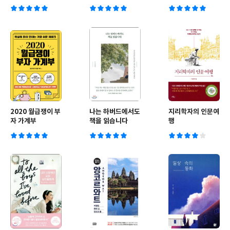
2020 월급쟁이 부
나는 하버드에서도
지리학자의 인문여
자 가계부
책을 읽습니다
행