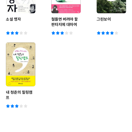
소설 맹자
철들면 버려야 할
그린보이
판타지에 대하여
내 청춘의 힐링캠
프