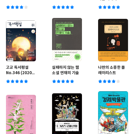
고교 독서평설
실패하지 않는 웹
나만의 소중한 플
No.346 (2020년
소설 연재의 기술
레이리스트
01월호)