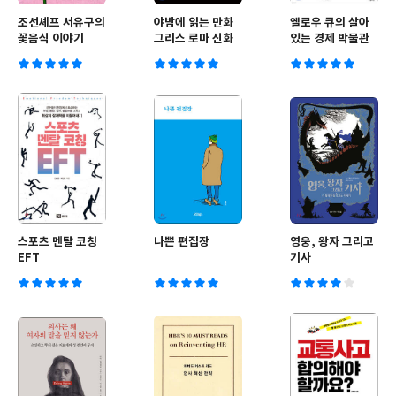
조선셰프 서유구의
야밤에 읽는 만화
옐로우 큐의 살아
꽃음식 이야기
그리스 로마 신화
있는 경제 박물관
스포츠 멘탈 코칭
나쁜 편집장
영웅, 왕자 그리고
EFT
기사