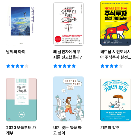
날씨의 아이
왜 살인자에게 무
베트남 & 인도네시
죄를 선고했을까?
아 주식투자 실전
가이드북
2020 오늘부터 가
내게 맞는 일을 하
기분의 발견
계부
고 싶어