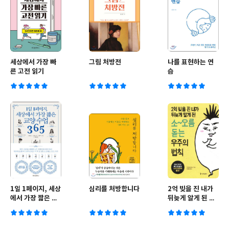
세상에서 가장 빠
그림 처방전
나를 표현하는 연
른 고전 읽기
습
1일 1페이지, 세상
심리를 처방합니다
2억 빚을 진 내가
에서 가장 짧은 교
뒤늦게 알게 된 소
양 수업 365
~오름 돋는 우주의
법칙