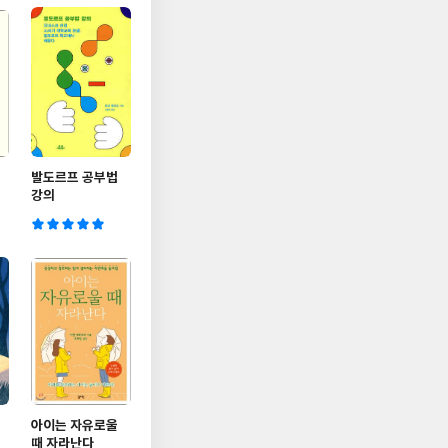
발도르프 공부법
강의
아이는 자유로울
때 자라난다