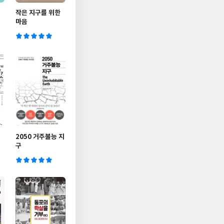
작은 지구를 위한
마음
2050 거주불능 지
구