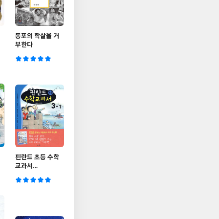
동포의 학살을 거
부한다
핀란드 초등 수학
교과서
2
Laskutaito 3-1