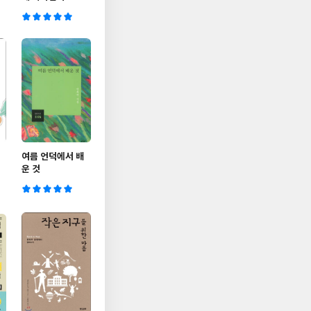
여름 언덕에서 배
운 것