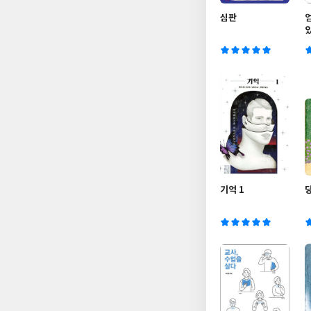
심판
기억 1