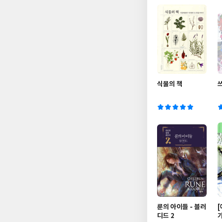
식물의 책
룬의 아이들 - 블러
디드 2