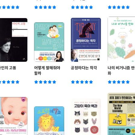
타인의 고통
어떻게 말해줘야
공정하다는 착각
나의 비거니즘 만
할까
화