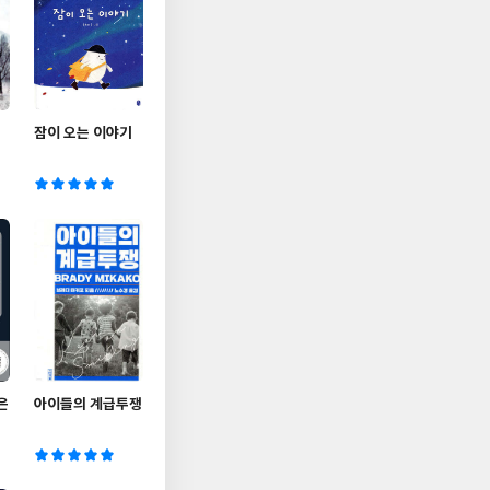
잠이 오는 이야기
은
아이들의 계급투쟁