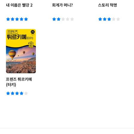
내 이름은 빨강 2
회계가 머니?
스토리 혁명
프렌즈 튀르키예
(터키)