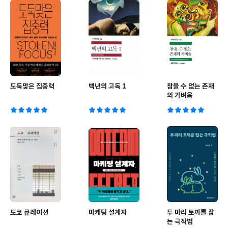
도둑맞은 집중력
백년의 고독 1
참을 수 없는 존재
의 가벼움
도쿄 큐레이션
마케팅 설계자
두 마리 토끼를 잡
는 극작법