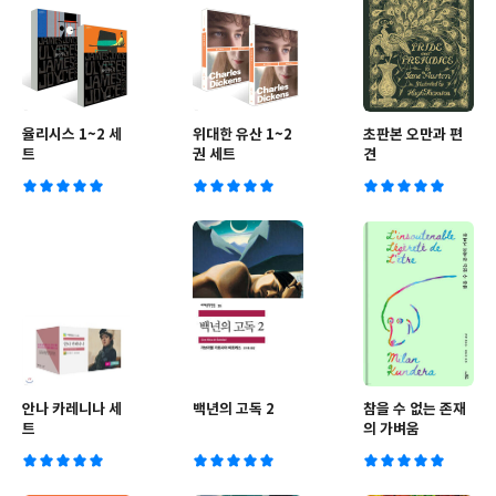
율리시스 1~2 세
위대한 유산 1~2
초판본 오만과 편
트
권 세트
견
안나 카레니나 세
백년의 고독 2
참을 수 없는 존재
트
의 가벼움