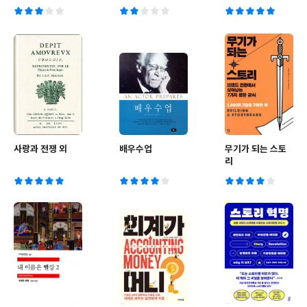
사랑과 전쟁 외
배우수업
무기가 되는 스토
리