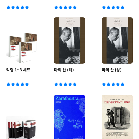
스
악령 1~3 세트
마의 산 (하)
마의 산 (상)