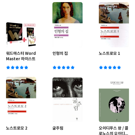
워드마스터 Word
인형의 집
노스트로모 1
Master 하이스트
노스트로모 2
굶주림
오이디푸스 왕 / 콜
로노스의 오이디푸