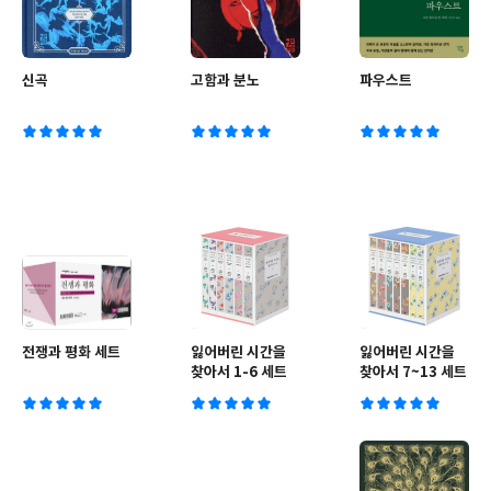
신곡
고함과 분노
파우스트
전쟁과 평화 세트
잃어버린 시간을
잃어버린 시간을
찾아서 1-6 세트
찾아서 7~13 세트