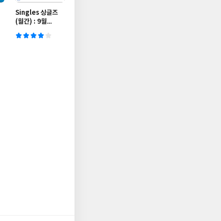
Singles 싱글즈
(월간) : 9월
[2019]