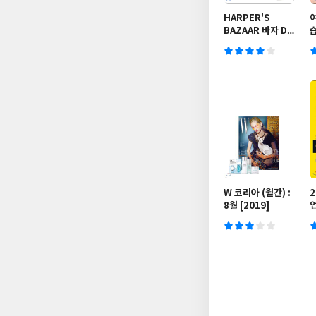
HARPER'S
BAZAAR 바자 D
형 (여성월간) : 11
월 [2019]
W 코리아 (월간) :
2
8월 [2019]
업
서