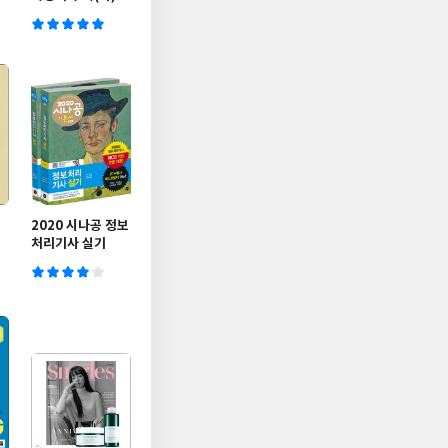
(2019년)
2020 시나공 정보
처리기사 실기