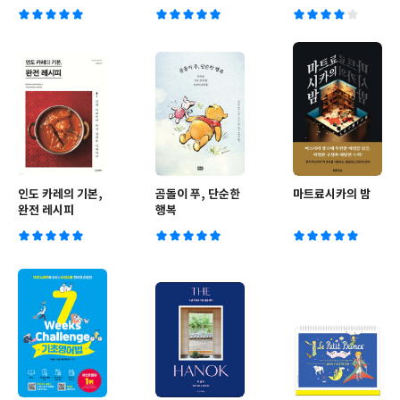
물학 이야기
인도 카레의 기본,
곰돌이 푸, 단순한
마트료시카의 밤
완전 레시피
행복