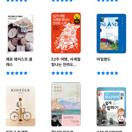
제로 웨이스트 클
52주 여행, 사계절
아일랜드
래스
빛나는 전라도
430