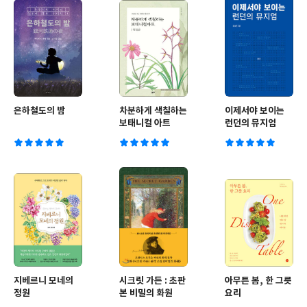
은하철도의 밤
차분하게 색칠하는
이제서야 보이는
보태니컬 아트
런던의 뮤지엄
지베르니 모네의
시크릿 가든 : 초판
아무튼 봄, 한 그릇
정원
본 비밀의 화원
요리