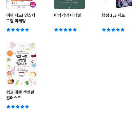
이젠 나도! 인스타
미식가의 디테일
행성 1,2 세트
그램 마케팅
쉽고 예쁜 색연필
일러스트