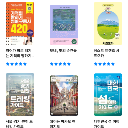
영어가 바로 터지
모네, 빛의 순간들
베스트 프렌즈 시
는 기적의 말하기
즈오카
영어 구동사 420
서울·경기·인천 트
에이든 마카오 여
대한민국 섬 여행
레킹 가이드
행지도
가이드