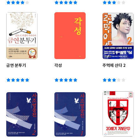
금연 분투기
각성
주먹에 산다 2