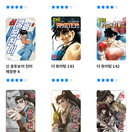
신 쿵후보이 친미
더 화이팅 143
더 화이팅 142
애장판 6