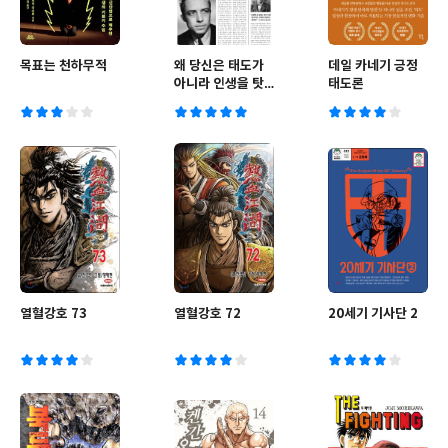
목표는 천하무적
왜 당신은 태도가
데일 카네기 긍정
아니라 인생을 탓
태도론
하는가
열혈강호 73
열혈강호 72
20세기 기사단 2