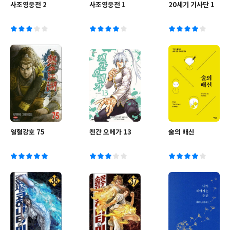
사조영웅전 2
사조영웅전 1
20세기 기사단 1
열혈강호 75
켄간 오메가 13
술의 배신