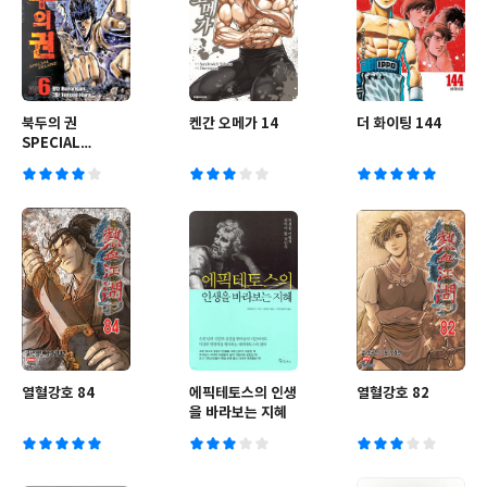
북두의 권
켄간 오메가 14
더 화이팅 144
SPECIAL
DELUXE 6
열혈강호 84
에픽테토스의 인생
열혈강호 82
을 바라보는 지혜