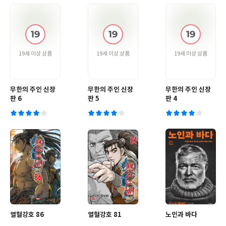
19세 이상 상품
19세 이상 상품
19세 이상 상품
무한의 주인 신장
무한의 주인 신장
무한의 주인 신장
판 6
판 5
판 4
열혈강호 86
열혈강호 81
노인과 바다