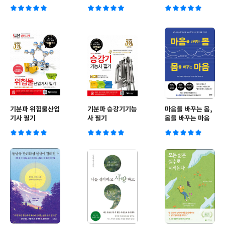
기분파 위험물산업
기분파 승강기기능
마음을 바꾸는 몸,
기사 필기
사 필기
몸을 바꾸는 마음