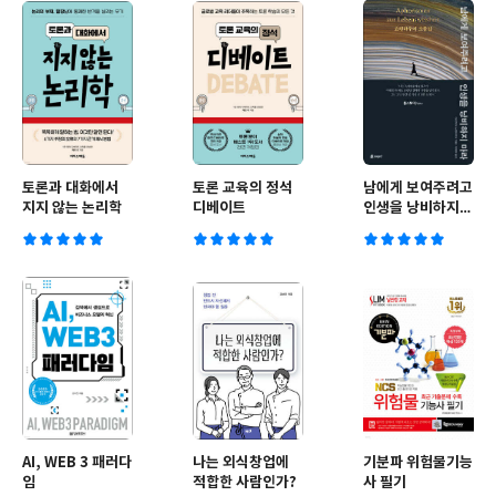
토론과 대화에서
토론 교육의 정석
남에게 보여주려고
지지 않는 논리학
디베이트
인생을 낭비하지
마라
AI, WEB 3 패러다
나는 외식창업에
기분파 위험물기능
임
적합한 사람인가?
사 필기