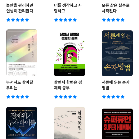
불안을 관리하면
너를 생각하고 사
모든 삶은 실수로
인생이 관리된다
랑하고
시작된다
부서져도 살아갈
살면서 한번은 경
서른에 읽는 손자
우리는
제학 공부
병법