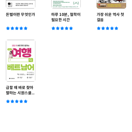
돈벌이란 무엇인가
하루 10분, 철학이
가장 쉬운 역사 첫
필요한 시간
걸음
급할 때 바로 찾아
말하는 시원스쿨
여행 베트남어