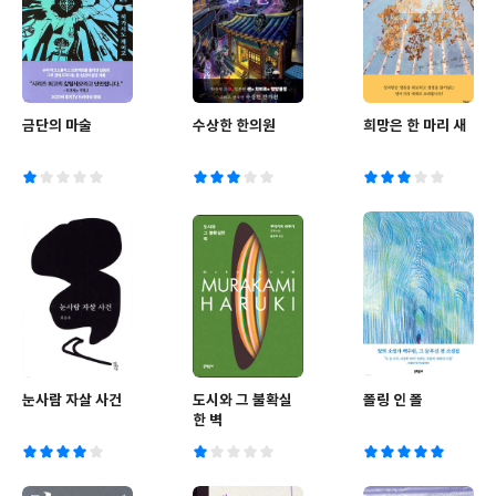
금단의 마술
수상한 한의원
희망은 한 마리 새
눈사람 자살 사건
도시와 그 불확실
폴링 인 폴
한 벽