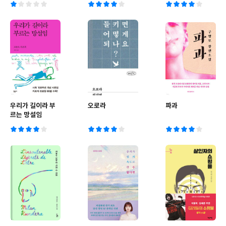
우리가 길이라 부
오로라
파과
르는 망설임