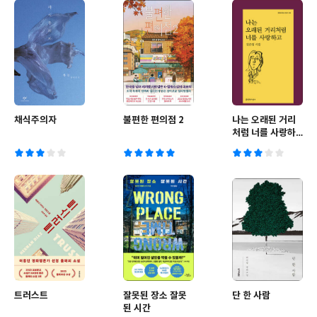
채식주의자
불편한 편의점 2
나는 오래된 거리
처럼 너를 사랑하
고
트러스트
잘못된 장소 잘못
단 한 사람
된 시간