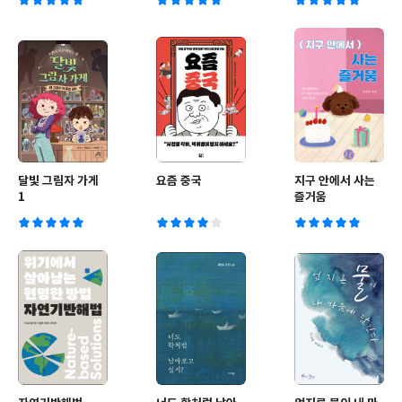
달빛 그림자 가게
요즘 중국
지구 안에서 사는
1
즐거움