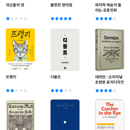
귀신들의 땅
불편한 편의점
마지막 마음이 들
리는 공중전화
프랭키
디폴트
데미안 : 오리지널
초판본 표지디자인