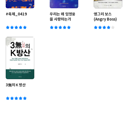
#축제_0419
우리는 왜 임영웅
앵그리 보스
을 사랑하는가
(Angry Boss)
3無의Ｋ방산