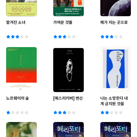
맡겨진 소녀
가여운 것들
해가 지는 곳으로
노르웨이의 숲
[예스리커버] 변신
나는 소망한다 내
게 금지된 것을