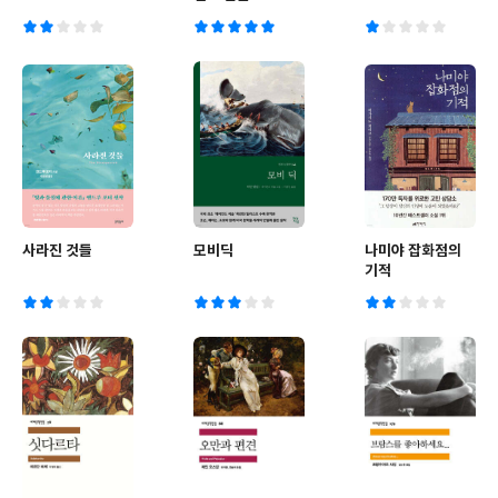
사라진 것들
모비딕
나미야 잡화점의
기적