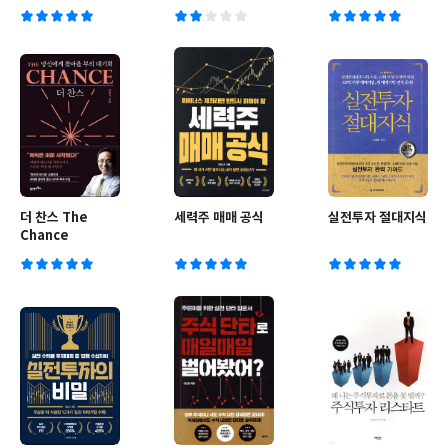
더 찬스 The
세력주 매매 공식
실전투자 절대지식
Chance