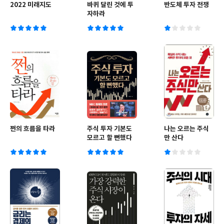
2022 미래지도
바퀴 달린 것에 투
반도체 투자 전쟁
자하라
쩐의 흐름을 타라
주식 투자 기본도
나는 오르는 주식
모르고 할 뻔했다
만 산다