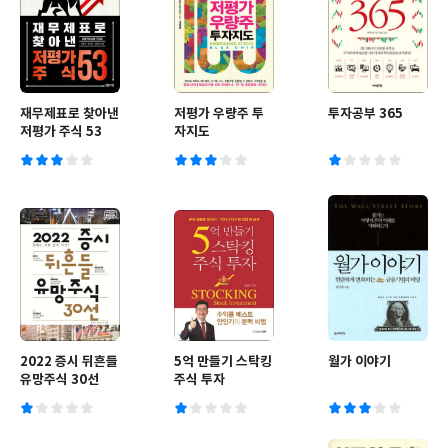
재무제표로 찾아낸
저평가 우량주 투
투자공부 365
저평가 주식 53
자지도
2022 증시 뒤흔들
5억 만들기 스탁킹
월가 이야기
유망주식 30선
주식 투자