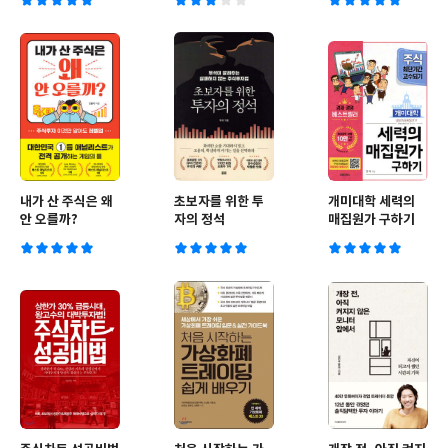
내가 산 주식은 왜
초보자를 위한 투
개미대학 세력의
안 오를까?
자의 정석
매집원가 구하기