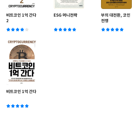
비트코인 1억 간다
ESG 머니전략
부의 대전환, 코인
2
전쟁
비트코인 1억 간다