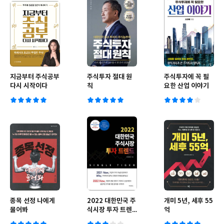
지금부터 주식공부
주식투자 절대 원
주식투자에 꼭 필
다시 시작이다
칙
요한 산업 이야기
종목 선정 나에게
2022 대한민국 주
개미 5년, 세후 55
물어봐
식시장 투자 트렌
억
드