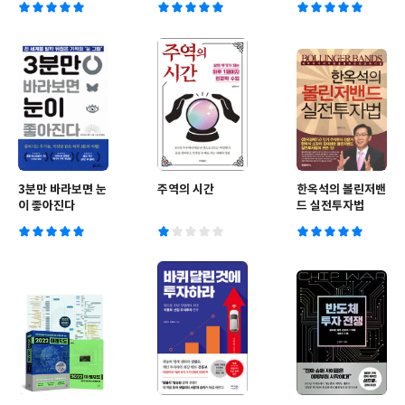
3분만 바라보면 눈
주역의 시간
한옥석의 볼린저밴
이 좋아진다
드 실전투자법