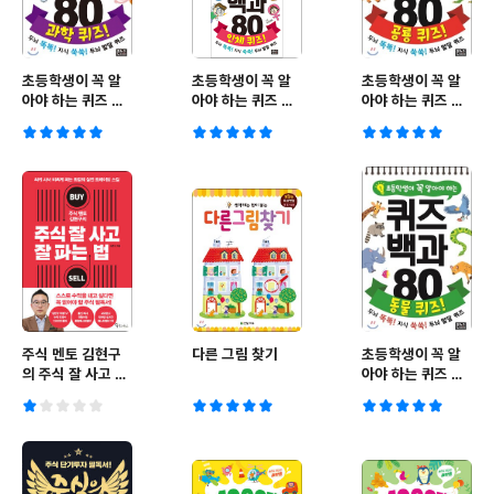
초등학생이 꼭 알
초등학생이 꼭 알
초등학생이 꼭 알
아야 하는 퀴즈 백
아야 하는 퀴즈 백
아야 하는 퀴즈 백
과 80 : 과학 퀴즈!
과 80 인체 퀴즈!
과 80 : 공룡 퀴즈!
주식 멘토 김현구
다른 그림 찾기
초등학생이 꼭 알
의 주식 잘 사고 잘
아야 하는 퀴즈 백
파는 법
과 80 : 동물 퀴즈!