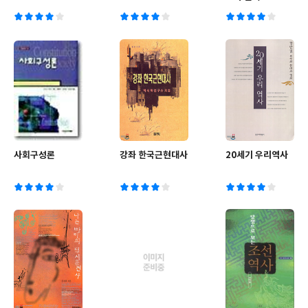
사회구성론
강좌 한국근현대사
20세기 우리역사