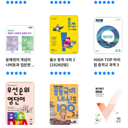
영어 YBM 박준언
(2024년용)
윤혜정의 개념의
올쏘 중학 사회 2
HIGH TOP 하이
나비효과 입문편 +
(2026년용)
탑 중학교 과학 3
워크북 세트