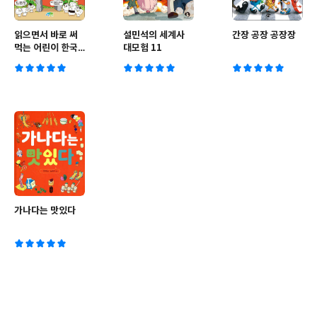
읽으면서 바로 써
설민석의 세계사
간장 공장 공장장
먹는 어린이 한국
대모험 11
사 퀴즈 1
가나다는 맛있다