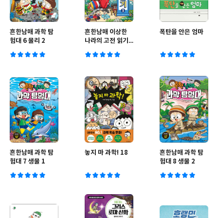
흔한남매 과학 탐
흔한남매 이상한
폭탄을 안은 엄마
험대 6 물리 2
나라의 고전 읽기
3
흔한남매 과학 탐
놓지 마 과학! 18
흔한남매 과학 탐
험대 7 생물 1
험대 8 생물 2