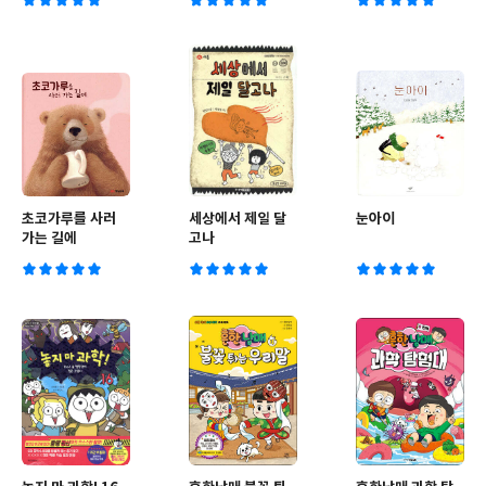
(2024년용)
초코가루를 사러
세상에서 제일 달
눈아이
가는 길에
고나