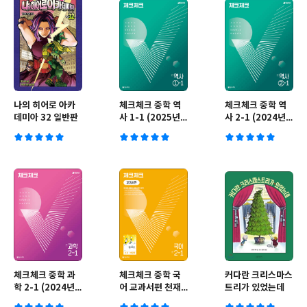
나의 히어로 아카
체크체크 중학 역
체크체크 중학 역
데미아 32 일반판
사 1-1 (2025년
사 2-1 (2024년
용)
용)
체크체크 중학 과
체크체크 중학 국
커다란 크리스마스
학 2-1 (2024년
어 교과서편 천재
트리가 있었는데
용)
박영목 2-1