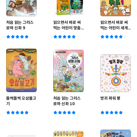
처음 읽는 그리스
읽으면서 바로 써
읽으면서 바로 써
로마 신화 9
먹는 어린이 맞춤
먹는 어린이 세계
법 세트
사 퀴즈 1
들썩들썩 오삼불고
처음 읽는 그리스
방귀 파워 뿡
기
로마 신화 10