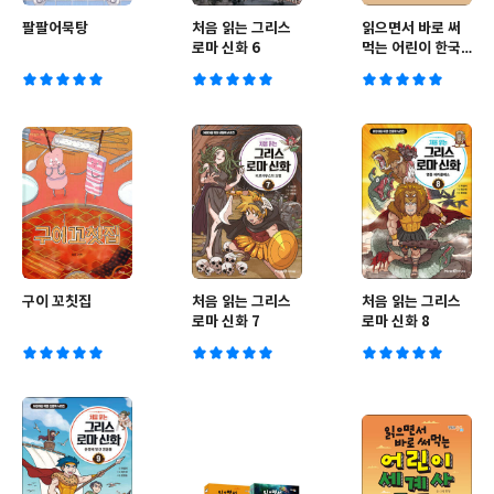
팔팔어묵탕
처음 읽는 그리스
읽으면서 바로 써
로마 신화 6
먹는 어린이 한국
사 퀴즈 2
구이 꼬칫집
처음 읽는 그리스
처음 읽는 그리스
로마 신화 7
로마 신화 8