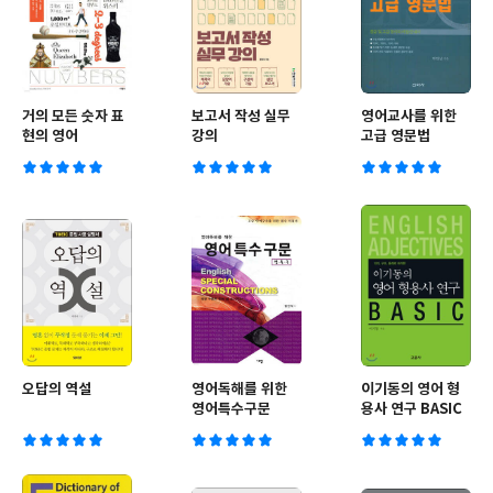
거의 모든 숫자 표
보고서 작성 실무
영어교사를 위한
현의 영어
강의
고급 영문법
오답의 역설
영어독해를 위한
이기동의 영어 형
영어특수구문
용사 연구 BASIC