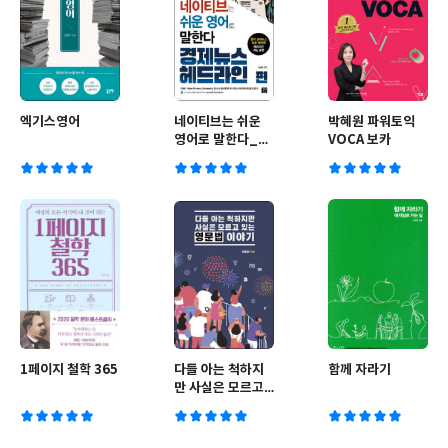
엑기스영어
네이티브는 쉬운
박혜원 파워토익
영어로 말한다_경
VOCA 보카
제뉴스 헤드라인
편
1페이지 철학 365
다들 아는 척하지
함께 자라기
만 사실은 모르고
있는 영문법 이야
기