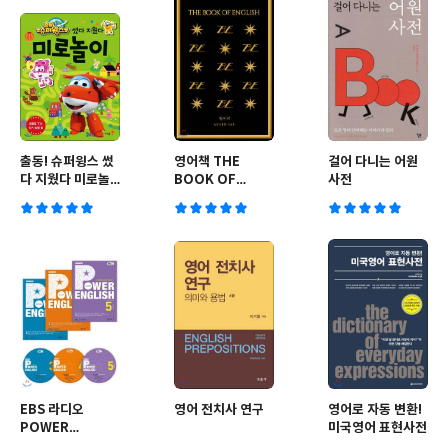
출동! 슈퍼윙스 썼
영어책 THE
걸어 다니는 어원
다 지웠다 미로놀
BOOK OF
사전
이
ENGLISH
EBS 라디오
영어 전치사 연구
영어로 자동 변환!
POWER
미국영어 표현사전
ENGLISH 중급영