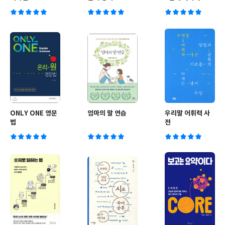
ONLY ONE 영문
엄마의 말 연습
우리말 어휘력 사
법
전