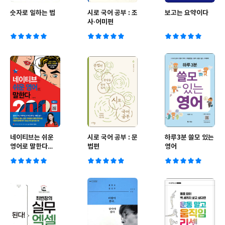
숫자로 일하는 법
시로 국어 공부 : 조
보고는 요약이다
사·어미편
네이티브는 쉬운
시로 국어 공부 : 문
하루3분 쓸모 있는
영어로 말한다
법편
영어
200대화 편