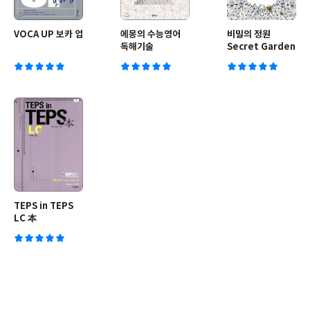
VOCA UP 보카 업
에몽의 수능영어
비밀의 정원
독해기술
Secret Garden
TEPS in TEPS
LC 本