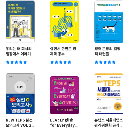
우리는 왜 회사의
살면서 한번은 경
영어 문장의 결정
입장에서 이야기할
제학 공부
적 패턴들
까?
NEW TEPS 실전
EEA : English
뉴텝스 서울대텝스
모의고사 VOL 2 3
for Everyday
관리위원회 공식