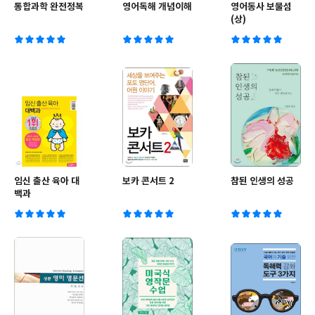
통합과학 완전정복
영어독해 개념이해
영어동사 보물섬
(상)
임신 출산 육아 대
보카 콘서트 2
참된 인생의 성공
백과