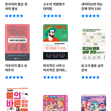
한국어의 발상 영
고수의 역량평가
네이티브만 아는
어의 발상
대처법
진짜 영어 100
가르치지 말고 보
미국적인 너무나
보고서 발표 실무
여주자
미국적인 영어회화
강의
이디엄 2