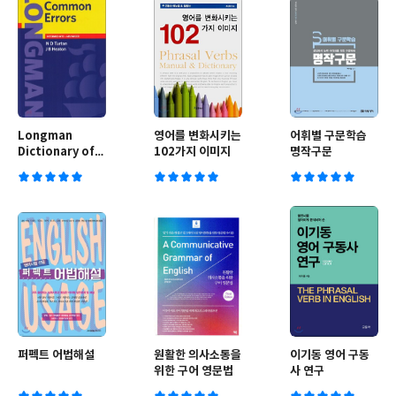
Longman
영어를 변화시키는
어휘별 구문학습
Dictionary of
102가지 이미지
명작구문
Common
Errors
퍼펙트 어법해설
원활한 의사소통을
이기동 영어 구동
위한 구어 영문법
사 연구