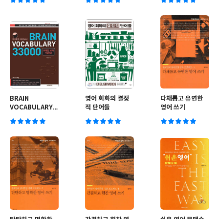
BRAIN
영어 회화의 결정
다채롭고 유연한
VOCABULARY
적 단어들
영어 쓰기
브레인 보카
33000