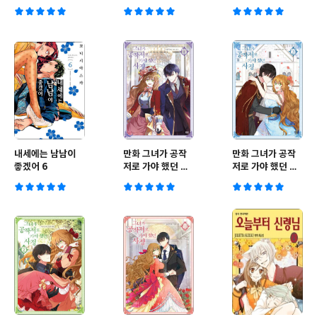
정 6
정 5
내세에는 남남이
만화 그녀가 공작
만화 그녀가 공작
좋겠어 6
저로 가야 했던 사
저로 가야 했던 사
정 4
정 3