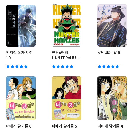
전지적 독자 시점
헌터x헌터
낮에 뜨는 달 5
10
HUNTERxHUNTER
신장판 1
너에게 닿기를 6
너에게 닿기를 5
너에게 닿기를 4