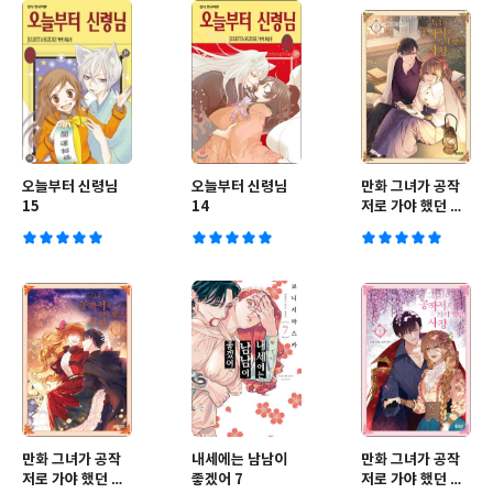
오늘부터 신령님
오늘부터 신령님
만화 그녀가 공작
15
14
저로 가야 했던 사
정 7
만화 그녀가 공작
내세에는 남남이
만화 그녀가 공작
저로 가야 했던 사
좋겠어 7
저로 가야 했던 사