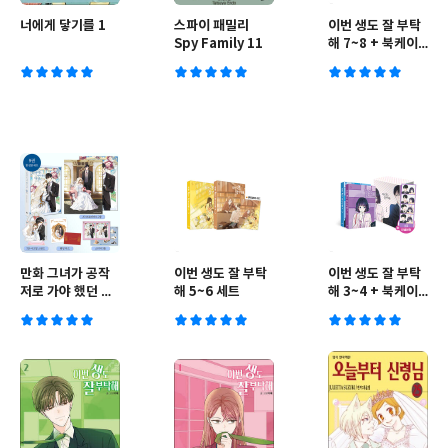
너에게 닿기를 1
스파이 패밀리
이번 생도 잘 부탁
Spy Family 11
해 7~8 + 북케이
스 세트
만화 그녀가 공작
이번 생도 잘 부탁
이번 생도 잘 부탁
저로 가야 했던 사
해 5~6 세트
해 3~4 + 북케이
정 9 한정판
스 세트