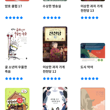
암호 클럽 17
수상한 방송실
이상한 과자 가게
전천당 13
굴 소년의 우울한
이상한 과자 가게
도시 악어
죽음
전천당 12