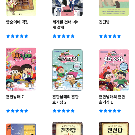
양순이네 떡집
세계를 건너 너에
긴긴밤
게 갈게
흔한남매 7
흔한남매의 흔한
흔한남매의 흔한
호기심 2
호기심 1