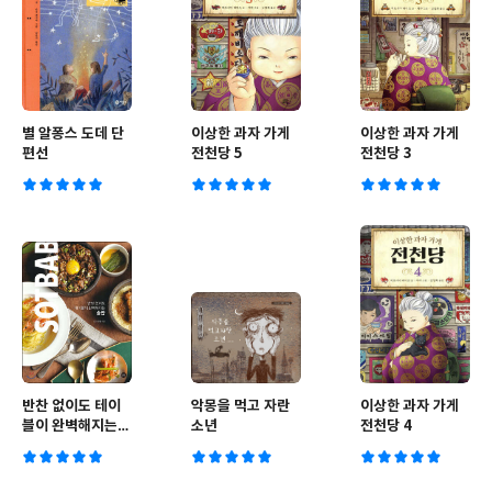
별 알퐁스 도데 단
이상한 과자 가게
이상한 과자 가게
편선
전천당 5
전천당 3
반찬 없이도 테이
악몽을 먹고 자란
이상한 과자 가게
블이 완벽해지는
소년
전천당 4
솥밥