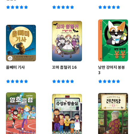
올빼미 기사
꼬마 흡혈귀 16
낭만 강아지 봉봉
3